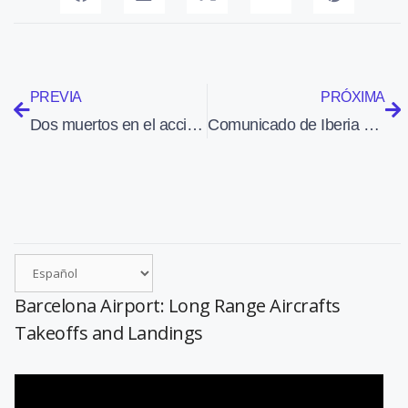
PREVIA
PRÓXIMA
Dos muertos en el accidente de un Pilatus PC-6 de la Gendarmería Argentina
Comunicado de Iberia sobre el vuelo Madrid – Tel Aviv del 28 de octubre
Barcelona Airport: Long Range Aircrafts
Takeoffs and Landings
Reproductor