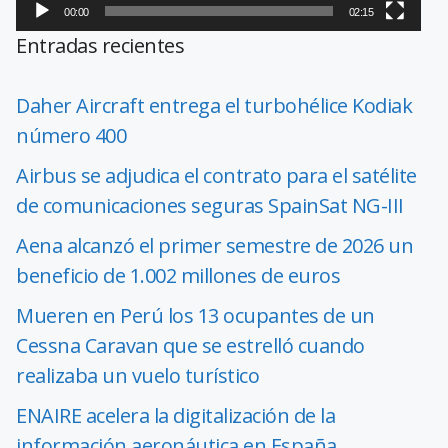
00:00
02:15
Entradas recientes
Daher Aircraft entrega el turbohélice Kodiak
número 400
Airbus se adjudica el contrato para el satélite
de comunicaciones seguras SpainSat NG-III
Aena alcanzó el primer semestre de 2026 un
beneficio de 1.002 millones de euros
Mueren en Perú los 13 ocupantes de un
Cessna Caravan que se estrelló cuando
realizaba un vuelo turístico
ENAIRE acelera la digitalización de la
información aeronáutica en España