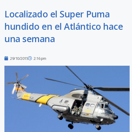
Localizado el Super Puma
hundido en el Atlántico hace
una semana
29/10/2015
2:16 pm