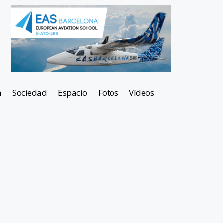
a
Sociedad
Espacio
Fotos
Vídeos