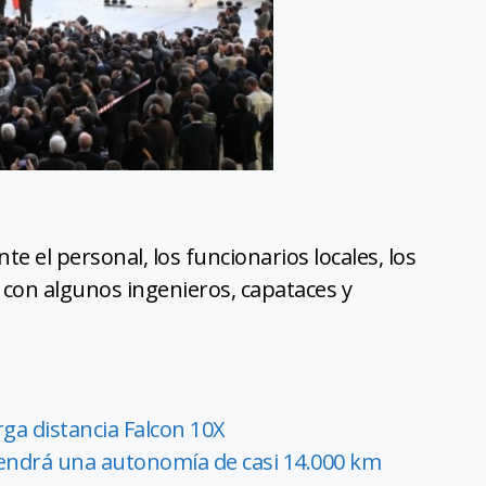
te el personal, los funcionarios locales, los
ó con algunos ingenieros, capataces y
arga distancia Falcon 10X
tendrá una autonomía de casi 14.000 km