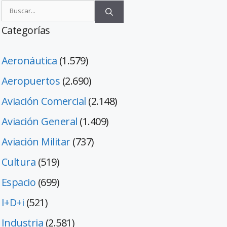
Categorías
Aeronáutica
(1.579)
Aeropuertos
(2.690)
Aviación Comercial
(2.148)
Aviación General
(1.409)
Aviación Militar
(737)
Cultura
(519)
Espacio
(699)
I+D+i
(521)
Industria
(2.581)