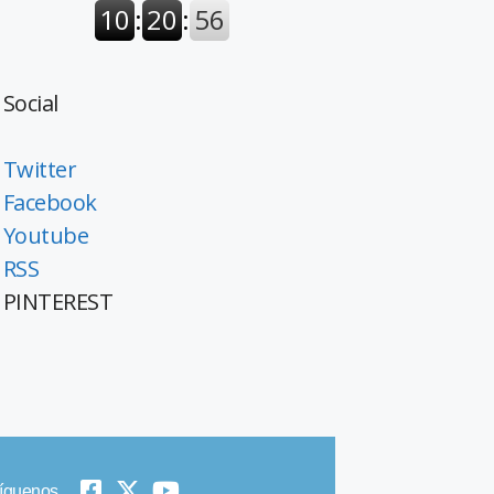
Social
Twitter
Facebook
Youtube
RSS
PINTEREST
íguenos