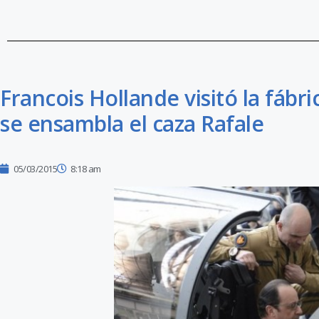
Francois Hollande visitó la fábr
se ensambla el caza Rafale
05/03/2015
8:18 am