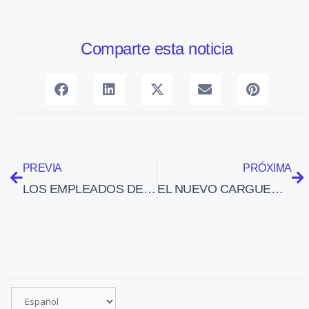
Comparte esta noticia
PREVIA
PRÓXIMA
LOS EMPLEADOS DE GROUNDFORCE SE CONCENTRAN EN BILBAO Y ACUERDAN HACER HUELGA LOS DÍAS 21 Y 22
EL NUEVO CARGUERO AIRBUS A330 ACUMULA 67 PEDIDOS EN FIRME