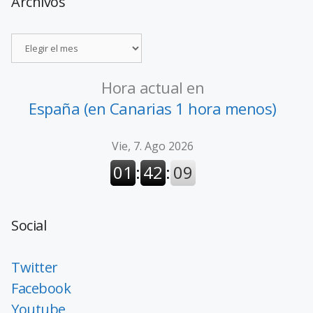
Archivos
Hora actual en
España (en Canarias 1 hora menos)
Social
Twitter
Facebook
Youtube