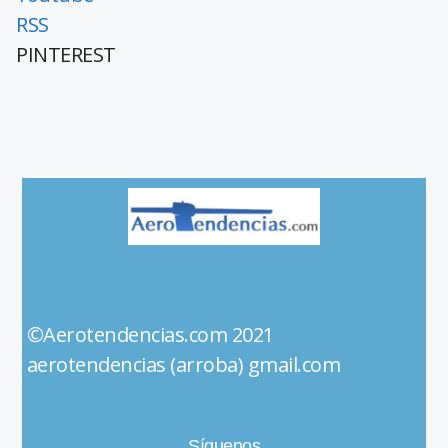
RSS
PINTEREST
©Aerotendencias.com 2021
aerotendencias (arroba) gmail.com
Síguenos