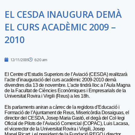
EL CESDA INAUGURA DEMÀ
EL CURS ACADÈMIC 2009 –
2010
12/11/2009
6:20 am
El Centre d’Estudis Superiors de l’Aviació (CESDA) realitzarà
l’acte d’inauguració del curs acadèmic 2009-2010 demà
divendres dia 13 de novembre. L’acte tindrà lloc a l’Aula Magna
de la Facultat de Ciències Econòmiques i Empresarials de la
Universitat Rovira i Virgili (Reus) a les 18h.
Els parlaments aniran a càrrec de la regidora d’Educació i
Formació de l’Ajuntament de Reus, Misericòrdia Dosaiguas, el
director del CESDA, Josep Maria Gastó, el degà del Col·legi
Oficial de Pilots de l’Aviació Comercial (COPAC), Luis Lacasa,
el vicerector de la Universitat Rovira i Virgili, Josep
Manel Ricart, i el president de la Fundació REGO i director