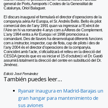
general de Ports, Aeroports i Costes de la Generalitat de
Catalunya, Oriol Balaguer.
El discurs inaugural el formularà el director d’operacions de la
companyia aèria Air Europa, el Sr. Andrés Bello. Bello és pilot
comercial des de l’any 1991 quan va ingressar a l’Exèrcit de
l’Aire on hi va romandre 4 anys com a Alferes de Complement.
L’any 1994 entra a Air Europa i el 1998 promociona a
comandant. Des de llavors ha desenvolupat diferents funcions
com a instructor, inspector, cap de flota, cap de pilots i des de
l’any 2004 és el director d’operacions de la companyia.
Coincidint amb l’acte, s’oficialitzarà el relleu en la direcció del
CESDA (procés que es va iniciar el 15 d’octubre) i el Dr. Gastó
assumirà totalment la direcció del centre en substitució del Dr.
Jiménez.
Edició: José Fernández
También puedes leer...
Ryanair inaugura en Madrid-Barajas un
gran hangar para mantenimiento de
sus aviones