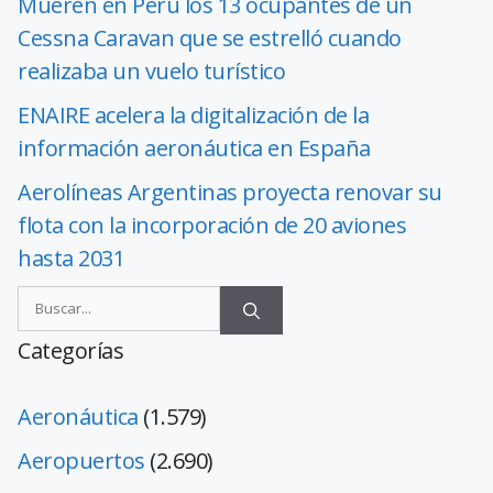
Mueren en Perú los 13 ocupantes de un
Cessna Caravan que se estrelló cuando
realizaba un vuelo turístico
ENAIRE acelera la digitalización de la
información aeronáutica en España
Aerolíneas Argentinas proyecta renovar su
flota con la incorporación de 20 aviones
hasta 2031
Categorías
Aeronáutica
(1.579)
Aeropuertos
(2.690)