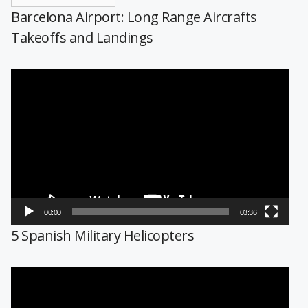
Barcelona Airport: Long Range Aircrafts
Takeoffs and Landings
Reproductor
de
vídeo
00:00
03:36
5 Spanish Military Helicopters
Reproductor
de