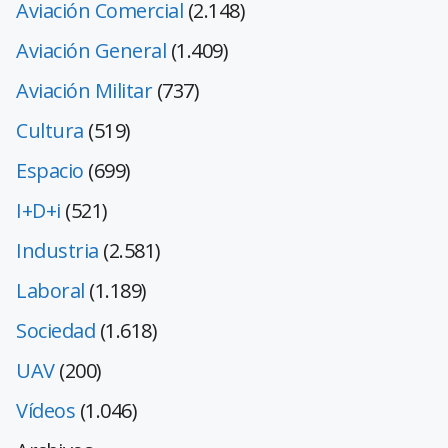
Aviación Comercial
(2.148)
Aviación General
(1.409)
Aviación Militar
(737)
Cultura
(519)
Espacio
(699)
I+D+i
(521)
Industria
(2.581)
Laboral
(1.189)
Sociedad
(1.618)
UAV
(200)
Vídeos
(1.046)