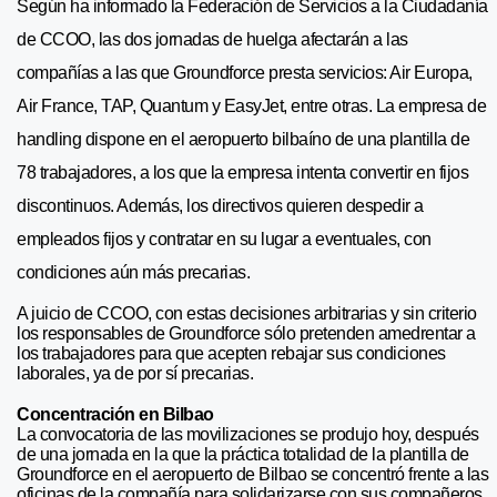
Según ha informado la Federación de Servicios a la Ciudadanía
de CCOO, las dos jornadas de huelga afectarán a las
compañías a las que Groundforce presta servicios: Air Europa,
Air France, TAP, Quantum y EasyJet, entre otras. La empresa de
handling dispone en el aeropuerto bilbaíno de una plantilla de
78 trabajadores, a los que la empresa intenta convertir en fijos
discontinuos. Además, los directivos quieren despedir a
empleados fijos y contratar en su lugar a eventuales, con
condiciones aún más precarias.
A juicio de CCOO, con estas decisiones arbitrarias y sin criterio
los responsables de Groundforce sólo pretenden amedrentar a
los trabajadores para que acepten rebajar sus condiciones
laborales, ya de por sí precarias.
Concentración en Bilbao
La convocatoria de las movilizaciones se produjo hoy, después
de una jornada en la que la práctica totalidad de la plantilla de
Groundforce en el aeropuerto de Bilbao se concentró frente a las
oficinas de la compañía para solidarizarse con sus compañeros