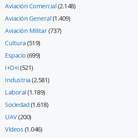
Aviación Comercial
(2.148)
Aviación General
(1.409)
Aviación Militar
(737)
Cultura
(519)
Espacio
(699)
I+D+i
(521)
Industria
(2.581)
Laboral
(1.189)
Sociedad
(1.618)
UAV
(200)
Vídeos
(1.046)