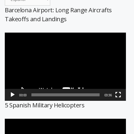
Barcelona Airport: Long Range Aircrafts
Takeoffs and Landings
Reproductor
de
vídeo
00:00
03:36
5 Spanish Military Helicopters
Reproductor
de