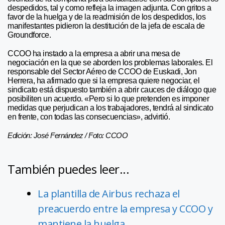
despedidos, tal y como refleja la imagen adjunta. Con gritos a
favor de la huelga y de la readmisión de los despedidos, los
manifestantes pidieron la destitución de la jefa de escala de
Groundforce.
CCOO ha instado a la empresa a abrir una mesa de
negociación en la que se aborden los problemas laborales. El
responsable del Sector Aéreo de CCOO de Euskadi, Jon
Herrera, ha afirmado que si la empresa quiere negociar, el
sindicato está dispuesto también a abrir cauces de diálogo que
posibiliten un acuerdo. «Pero si lo que pretenden es imponer
medidas que perjudican a los trabajadores, tendrá al sindicato
en frente, con todas las consecuencias», advirtió.
Edición: José Fernández / Foto: CCOO
También puedes leer...
La plantilla de Airbus rechaza el
preacuerdo entre la empresa y CCOO y
mantiene la huelga