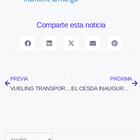
Comparte esta noticia
PREVIA
PRÓXIMA
VUELING TRANSPORTÓ EN OCTUBRE EL 24% DE PASAJEROS QUE UTILIZARON EL AEROPUERTO DE BARCELONA
EL CESDA INAUGURA DEMÀ EL CURS ACADÈMIC 2009 – 2010