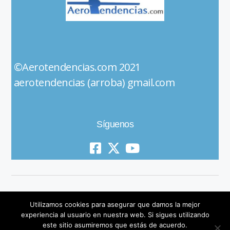
©Aerotendencias.com 2021
aerotendencias (arroba) gmail.com
Síguenos
Utilizamos cookies para asegurar que damos la mejor
experiencia al usuario en nuestra web. Si sigues utilizando
este sitio asumiremos que estás de acuerdo.
© 2019 All Rights Reserved