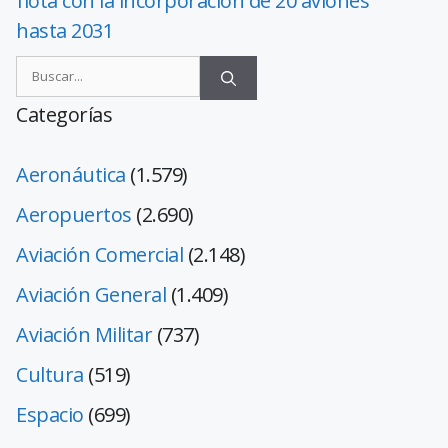
flota con la incorporación de 20 aviones
hasta 2031
Categorías
Aeronáutica
(1.579)
Aeropuertos
(2.690)
Aviación Comercial
(2.148)
Aviación General
(1.409)
Aviación Militar
(737)
Cultura
(519)
Espacio
(699)