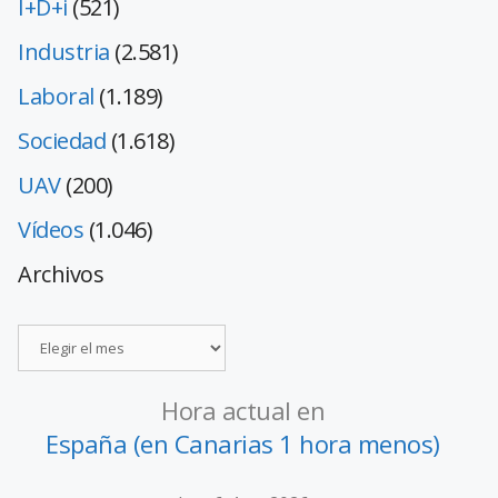
I+D+i
(521)
Industria
(2.581)
Laboral
(1.189)
Sociedad
(1.618)
UAV
(200)
Vídeos
(1.046)
Archivos
Hora actual en
España (en Canarias 1 hora menos)