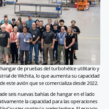
 hangar de pruebas del turbohélice utilitario y
trial de Wichita, lo que aumenta su capacidad
de este avión que se comercializa desde 2022.
ade seis nuevas bahías de hangar en el lado
cativamente la capacidad para las operaciones
 SkyCourier continúa acelerándose. El espacio