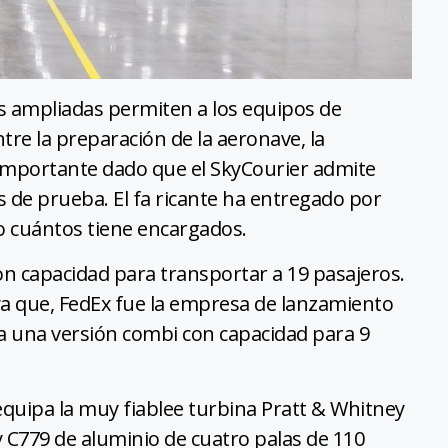
nes ampliadas permiten a los equipos de
re la preparación de la aeronave, la
a importante dado que el SkyCourier admite
 de prueba. El fa ricante ha entregado por
o cuántos tiene encargados.
on capacidad para transportar a 19 pasajeros.
ya que, FedEx fue la empresa de lanzamiento
a una versión combi con capacidad para 9
y equipa la muy fiablee turbina Pratt & Whitney
C779 de aluminio de cuatro palas de 110