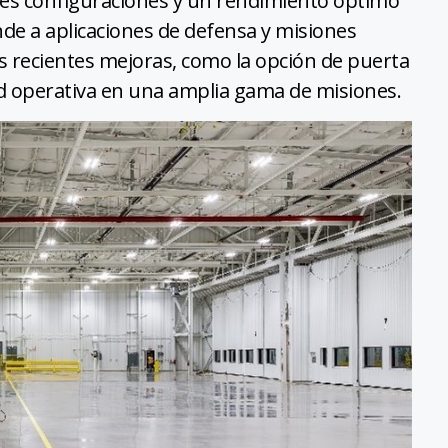
ples configuraciones y un rendimiento óptimo
de a aplicaciones de defensa y misiones
as recientes mejoras, como la opción de puerta
ad operativa en una amplia gama de misiones.