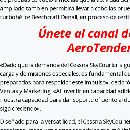
ampliado también permitirá llevar a cabo las prueb
turbohélice Beechcraft Denali, en proceso de certif
Únete al canal 
AeroTende
«Dado que la demanda del Cessna SkyCourier sigu
carga y de misiones especiales, es fundamental q
preparados para respaldar este impulso», declaró
Ventas y Marketing. «Al invertir en capacidad adi
nuestra capacidad para dar soporte eficiente al d
siga creciendo».
Diseñado para la versatilidad, el Cessna SkyCourie