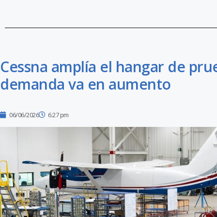
Cessna amplía el hangar de pru
demanda va en aumento
06/06/2026
6:27 pm