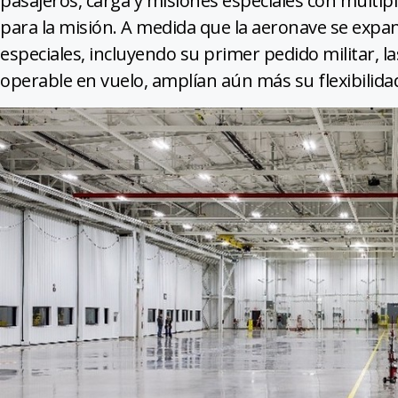
pasajeros, carga y misiones especiales con múlti
para la misión. A medida que la aeronave se expan
especiales, incluyendo su primer pedido militar, l
operable en vuelo, amplían aún más su flexibilid