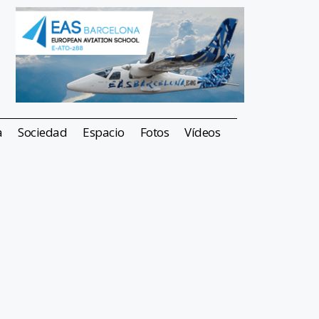
a
Sociedad
Espacio
Fotos
Vídeos