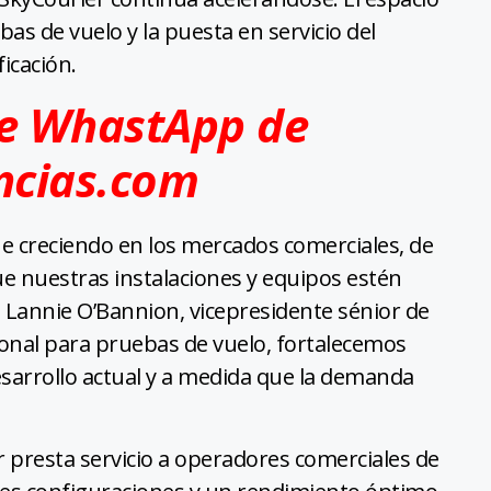
as de vuelo y la puesta en servicio del
icación.
de WhastApp de
ncias.com
e creciendo en los mercados comerciales, de
ue nuestras instalaciones y equipos estén
 Lannie O’Bannion, vicepresidente sénior de
cional para pruebas de vuelo, fortalecemos
esarrollo actual y a medida que la demanda
r presta servicio a operadores comerciales de