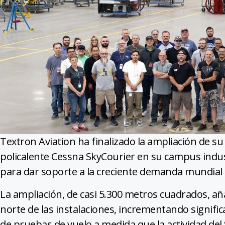
Textron Aviation ha finalizado la ampliación de su
policalente Cessna SkyCourier en su campus indus
para dar soporte a la creciente demanda mundial 
La ampliación, de casi 5.300 metros cuadrados, añ
norte de las instalaciones, incrementando signifi
de pruebas de vuelo a medida que la actividad del