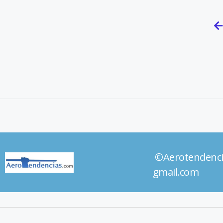
©Aerotendenc
gmail.com