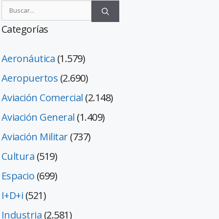
Categorías
Aeronáutica
(1.579)
Aeropuertos
(2.690)
Aviación Comercial
(2.148)
Aviación General
(1.409)
Aviación Militar
(737)
Cultura
(519)
Espacio
(699)
I+D+i
(521)
Industria
(2.581)