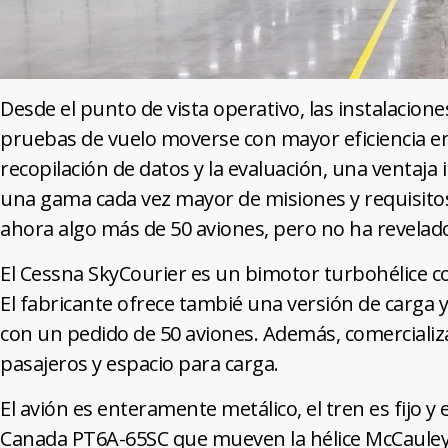
Desde el punto de vista operativo, las instalacio
pruebas de vuelo moverse con mayor eficiencia ent
recopilación de datos y la evaluación, una ventaj
una gama cada vez mayor de misiones y requisitos
ahora algo más de 50 aviones, pero no ha revelad
El Cessna SkyCourier es un bimotor turbohélice c
El fabricante ofrece tambié una versión de carga 
con un pedido de 50 aviones. Además, comercializ
pasajeros y espacio para carga.
El avión es enteramente metálico, el tren es fijo 
Canada PT6A-65SC que mueven la hélice McCauley 