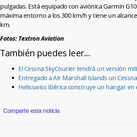
pulgadas. Está equipado con aviónica Garmin G100
máxima entorno a los 300 km/h y tiene un alcance
km.
Fotos: Textron Aviation
También puedes leer...
El Cessna SkyCourier tendrá un versión milit
Entregado a Air Marshall Islands un Cessna 
Helisswiss Ibérica construye un hangar en 
Comparte esta noticia