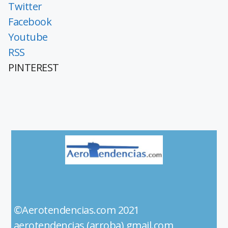
Twitter
Facebook
Youtube
RSS
PINTEREST
©Aerotendencias.com 2021
aerotendencias (arroba) gmail.com