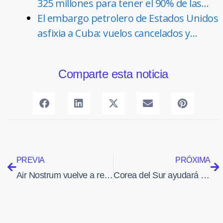
325 millones para tener el 90% de las…
El embargo petrolero de Estados Unidos
asfixia a Cuba: vuelos cancelados y…
Comparte esta noticia
PREVIA
PRÓXIMA
Air Nostrum vuelve a repercutir en los trabajadores las pérdidas derivadas de su mala gestión
Corea del Sur ayudará a Perú para que inicie industria aeronáutica