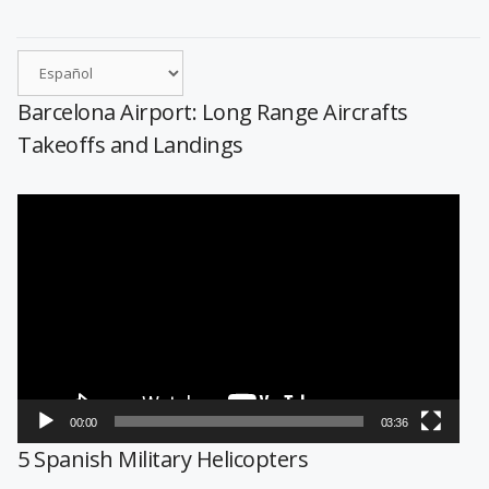
Barcelona Airport: Long Range Aircrafts
Takeoffs and Landings
Reproductor
de
vídeo
00:00
03:36
5 Spanish Military Helicopters