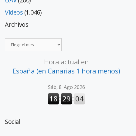
UAV
(200)
Vídeos
(1.046)
Archivos
Hora actual en
España (en Canarias 1 hora menos)
Social