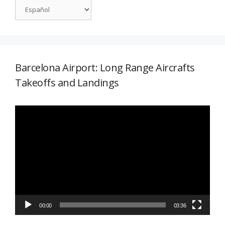
Barcelona Airport: Long Range Aircrafts
Takeoffs and Landings
Reproductor
de
vídeo
00:00
03:36