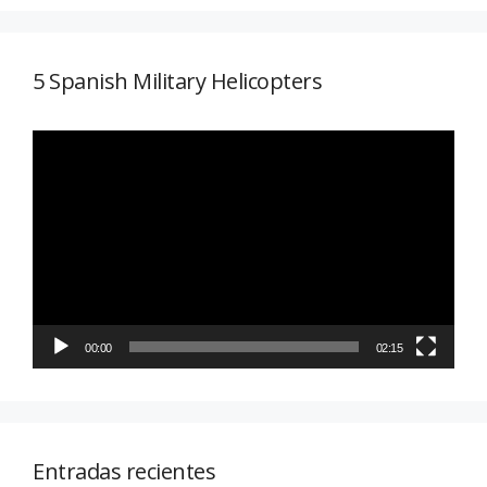
5 Spanish Military Helicopters
Reproductor
de
vídeo
00:00
02:15
Entradas recientes