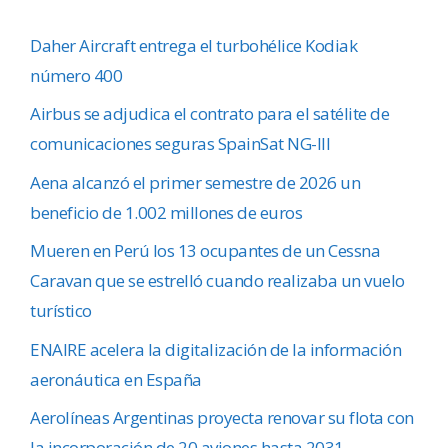
Daher Aircraft entrega el turbohélice Kodiak
número 400
Airbus se adjudica el contrato para el satélite de
comunicaciones seguras SpainSat NG-III
Aena alcanzó el primer semestre de 2026 un
beneficio de 1.002 millones de euros
Mueren en Perú los 13 ocupantes de un Cessna
Caravan que se estrelló cuando realizaba un vuelo
turístico
ENAIRE acelera la digitalización de la información
aeronáutica en España
Aerolíneas Argentinas proyecta renovar su flota con
la incorporación de 20 aviones hasta 2031