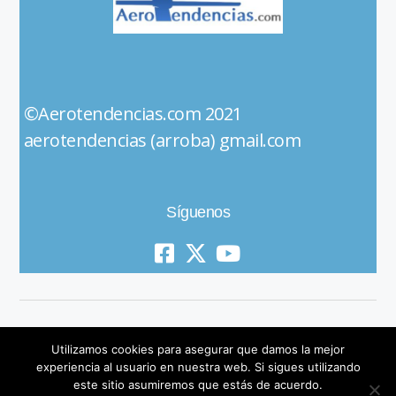
©Aerotendencias.com 2021
aerotendencias (arroba) gmail.com
Síguenos
Utilizamos cookies para asegurar que damos la mejor
experiencia al usuario en nuestra web. Si sigues utilizando
este sitio asumiremos que estás de acuerdo.
© 2019 All Rights Reserved