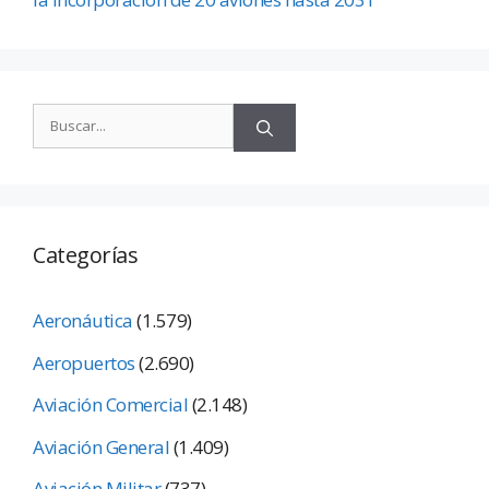
Categorías
Aeronáutica
(1.579)
Aeropuertos
(2.690)
Aviación Comercial
(2.148)
Aviación General
(1.409)
Aviación Militar
(737)