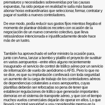
prematuros y necesidades sobrevenidas por las causas
expuestas, ha sido porque en realidad le salía más barato
abonar horas extraordinarias que seleccionar, formar, contratar y
pagar el sueldo a nuevos controladores.
De ese modo, podía reducir sus gastos fijos mientras llegaba el
momento de plantear drásticos recortes con ocasión de la
negociación de un nuevo convenio colectivo, que lleva
retrasándose intencionada e injustificadamente desde hace
más de un lustro.
También ha aprovechado el señor ministro la ocasión para,
junto con Aena, lanzar a bombo y platillo el proyecto de sustituir
en varios aeropuertos –entre ellos alguno recientemente
inaugurado- el servicio de control de tráfico aéreo por un servicio
de información de vuelo de aeródromo o AFIS. Pero lo que no
se dice, es que su implantación conllevará con toda seguridad
un aumento de la carga de trabajo de los controladores aéreos
de dependencias colaterales a esos aeropuertos, cuyas
plantillas deberán ser reforzadas so pena de tener que
establecer regulaciones de tráfico que generarán importantes
demoras en el sistema de transporte aéreo, y que con el tiempo
muchos vuelos comerciales dejarán de operar en ellos. Lo que
llevará con total seguridad a una considerable merma en la