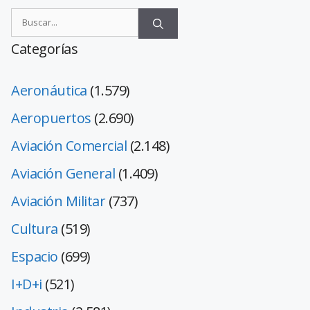
Categorías
Aeronáutica
(1.579)
Aeropuertos
(2.690)
Aviación Comercial
(2.148)
Aviación General
(1.409)
Aviación Militar
(737)
Cultura
(519)
Espacio
(699)
I+D+i
(521)