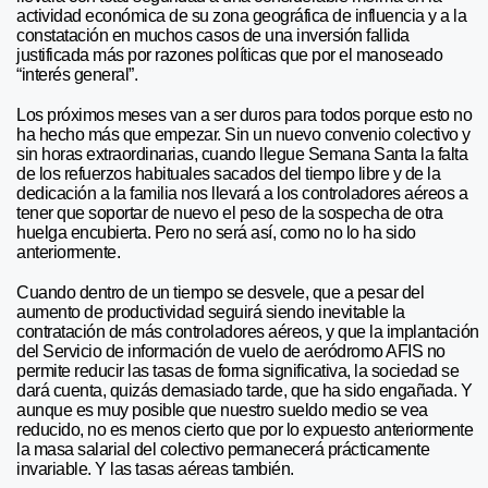
actividad económica de su zona geográfica de influencia y a la
constatación en muchos casos de una inversión fallida
justificada más por razones políticas que por el manoseado
“interés general”.
Los próximos meses van a ser duros para todos porque esto no
ha hecho más que empezar. Sin un nuevo convenio colectivo y
sin horas extraordinarias, cuando llegue Semana Santa la falta
de los refuerzos habituales sacados del tiempo libre y de la
dedicación a la familia nos llevará a los controladores aéreos a
tener que soportar de nuevo el peso de la sospecha de otra
huelga encubierta. Pero no será así, como no lo ha sido
anteriormente.
Cuando dentro de un tiempo se desvele, que a pesar del
aumento de productividad seguirá siendo inevitable la
contratación de más controladores aéreos, y que la implantación
del Servicio de información de vuelo de aeródromo AFIS no
permite reducir las tasas de forma significativa, la sociedad se
dará cuenta, quizás demasiado tarde, que ha sido engañada. Y
aunque es muy posible que nuestro sueldo medio se vea
reducido, no es menos cierto que por lo expuesto anteriormente
la masa salarial del colectivo permanecerá prácticamente
invariable. Y las tasas aéreas también.