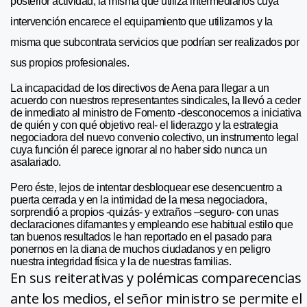
posterior actividad, la misma que utiliza intermediarios cuya
intervención encarece el equipamiento que utilizamos y la
misma que subcontrata servicios que podrían ser realizados por
sus propios profesionales.
La incapacidad de los directivos de Aena para llegar a un
acuerdo con nuestros representantes sindicales, la llevó a ceder
de inmediato al ministro de Fomento -desconocemos a iniciativa
de quién y con qué objetivo real- el liderazgo y la estrategia
negociadora del nuevo convenio colectivo, un instrumento legal
cuya función él parece ignorar al no haber sido nunca un
asalariado.
Pero éste, lejos de intentar desbloquear ese desencuentro a
puerta cerrada y en la intimidad de la mesa negociadora,
sorprendió a propios -quizás- y extraños –seguro- con unas
declaraciones difamantes y empleando ese habitual estilo que
tan buenos resultados le han reportado en el pasado para
ponernos en la diana de muchos ciudadanos y en peligro
nuestra integridad física y la de nuestras familias.
En sus reiterativas y polémicas comparecencias
ante los medios, el señor ministro se permite el