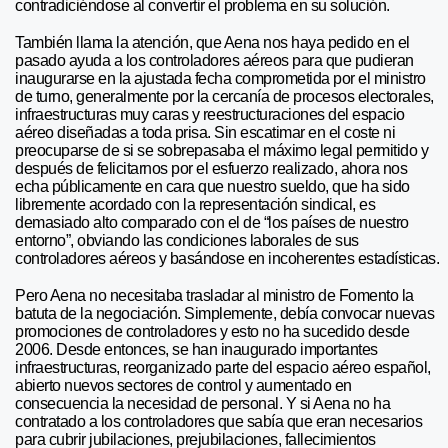
contradiciéndose al convertir el problema en su solución.
También llama la atención, que Aena nos haya pedido en el
pasado ayuda a los controladores aéreos para que pudieran
inaugurarse en la ajustada fecha comprometida por el ministro
de turno, generalmente por la cercanía de procesos electorales,
infraestructuras muy caras y reestructuraciones del espacio
aéreo diseñadas a toda prisa. Sin escatimar en el coste ni
preocuparse de si se sobrepasaba el máximo legal permitido y
después de felicitarnos por el esfuerzo realizado, ahora nos
echa públicamente en cara que nuestro sueldo, que ha sido
libremente acordado con la representación sindical, es
demasiado alto comparado con el de “los países de nuestro
entorno”, obviando las condiciones laborales de sus
controladores aéreos y basándose en incoherentes estadísticas.
Pero Aena no necesitaba trasladar al ministro de Fomento la
batuta de la negociación. Simplemente, debía convocar nuevas
promociones de controladores y esto no ha sucedido desde
2006. Desde entonces, se han inaugurado importantes
infraestructuras, reorganizado parte del espacio aéreo español,
abierto nuevos sectores de control y aumentado en
consecuencia la necesidad de personal. Y si Aena no ha
contratado a los controladores que sabía que eran necesarios
para cubrir jubilaciones, prejubilaciones, fallecimientos