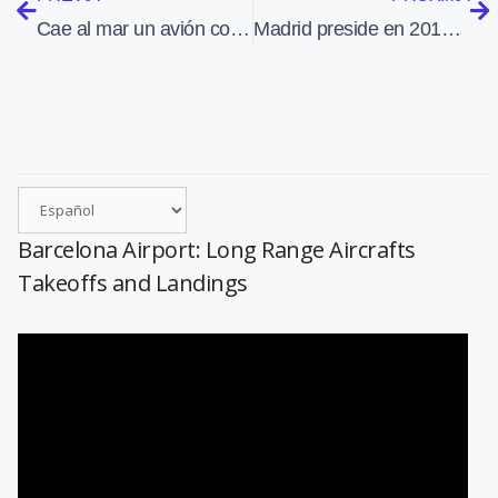
Cae al mar un avión con 90 personas a bordo tras despegar de Beirut
Madrid preside en 2010 la Comunidad de Ciudades Ariane
Barcelona Airport: Long Range Aircrafts
Takeoffs and Landings
Reproductor
de
vídeo