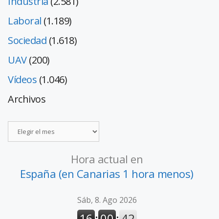
Industria
(2.581)
Laboral
(1.189)
Sociedad
(1.618)
UAV
(200)
Vídeos
(1.046)
Archivos
Hora actual en
España (en Canarias 1 hora menos)