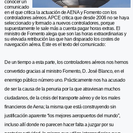
conocer un
comunicado
en el que critica la actuación de AENA y Fomento con los
controladores aéreos. APCE critica que desde 2006 no se haya
seleccionado y formado a nuevos controladores, porque
supuestamente le sale más a cuenta pagar horas extras. El
ministro de Fomento alega que son las horas extraordinarias y
su elevada retribución las que han disparado los costes de
navegación aérea. Este es el texto del comunicado:
De un tiempo a esta parte, los controladores aéreos nos hemos
convertido gracias al ministro Fomento, D. José Blanco, en el
enemigo público número uno. Prácticamente nos ha acusado
de ser la causa de la penuria por la que atraviesan muchos
ciudadanos, de la crisis del transporte aéreo y de los males
financieros de Aena; la misma que está construyendo sin
justificación aparente “los mejores aeropuertos del mundo”,
incluso allí donde no parecen hacer falta a juzgar por su