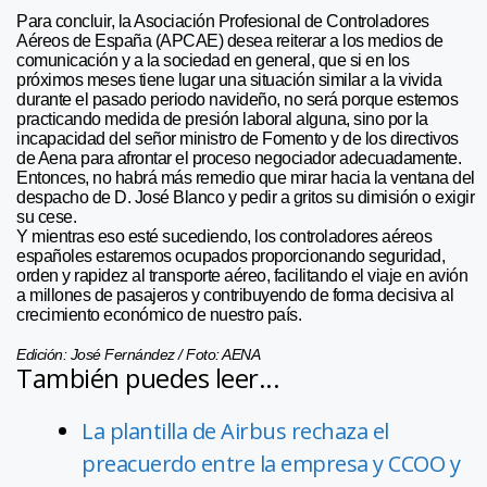
Para concluir, la Asociación Profesional de Controladores
Aéreos de España (APCAE) desea reiterar a los medios de
comunicación y a la sociedad en general, que si en los
próximos meses tiene lugar una situación similar a la vivida
durante el pasado periodo navideño, no será porque estemos
practicando medida de presión laboral alguna, sino por la
incapacidad del señor ministro de Fomento y de los directivos
de Aena para afrontar el proceso negociador adecuadamente.
Entonces, no habrá más remedio que mirar hacia la ventana del
despacho de D. José Blanco y pedir a gritos su dimisión o exigir
su cese.
Y mientras eso esté sucediendo, los controladores aéreos
españoles estaremos ocupados proporcionando seguridad,
orden y rapidez al transporte aéreo, facilitando el viaje en avión
a millones de pasajeros y contribuyendo de forma decisiva al
crecimiento económico de nuestro país.
Edición: José Fernández / Foto: AENA
También puedes leer...
La plantilla de Airbus rechaza el
preacuerdo entre la empresa y CCOO y