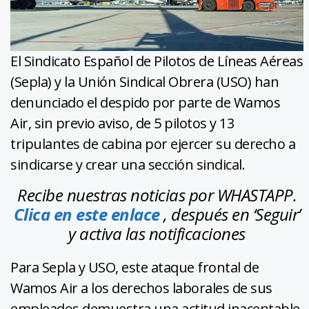
El Sindicato Español de Pilotos de Líneas Aéreas
(Sepla) y la Unión Sindical Obrera (USO) han
denunciado el despido por parte de Wamos
Air, sin previo aviso, de 5 pilotos y 13
tripulantes de cabina por ejercer su derecho a
sindicarse y crear una sección sindical.
Recibe nuestras noticias por WHASTAPP.
Clica en este enlace
, después en ‘Seguir’
y activa las notificaciones
Para Sepla y USO, este ataque frontal de
Wamos Air a los derechos laborales de sus
empleados demuestra una actitud inaceptable