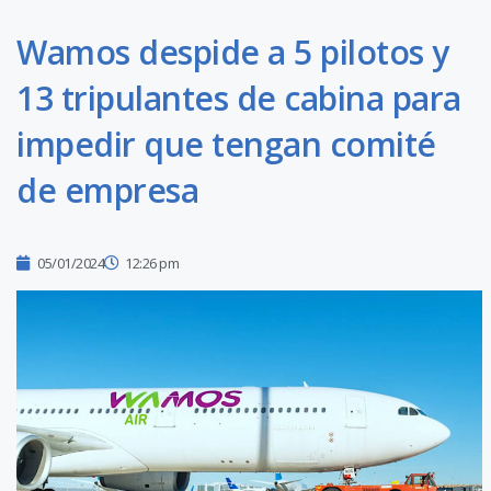
Wamos despide a 5 pilotos y
13 tripulantes de cabina para
impedir que tengan comité
de empresa
05/01/2024
12:26 pm