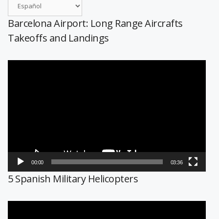
Barcelona Airport: Long Range Aircrafts
Takeoffs and Landings
Reproductor
de
vídeo
00:00
03:36
5 Spanish Military Helicopters
Reproductor