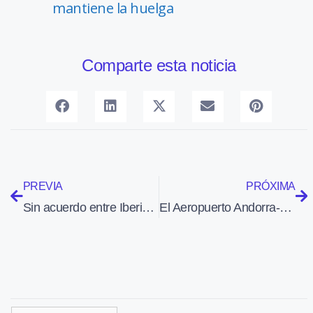
mantiene la huelga
Comparte esta noticia
PREVIA
PRÓXIMA
Sin acuerdo entre Iberia y los sindicatos convocantes de la huelga del handling
El Aeropuerto Andorra-La Seu recibe el primer vuelo procedente de Palma de Mallorca