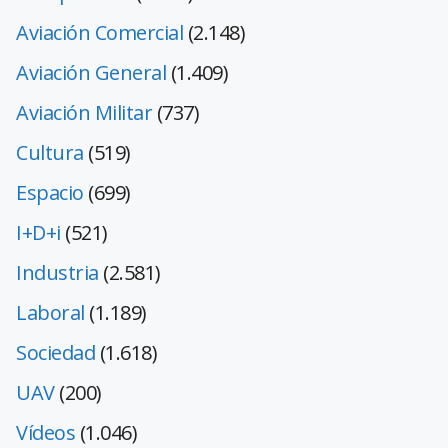
Aviación Comercial
(2.148)
Aviación General
(1.409)
Aviación Militar
(737)
Cultura
(519)
Espacio
(699)
I+D+i
(521)
Industria
(2.581)
Laboral
(1.189)
Sociedad
(1.618)
UAV
(200)
Vídeos
(1.046)