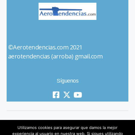
©Aerotendencias.com 2021
aerotendencias (arroba) gmail.com
Síguenos
Utilizamos cookies para asegurar que damos la mejor
experiencia al usuario en nuestra web. Si sigues utilizando