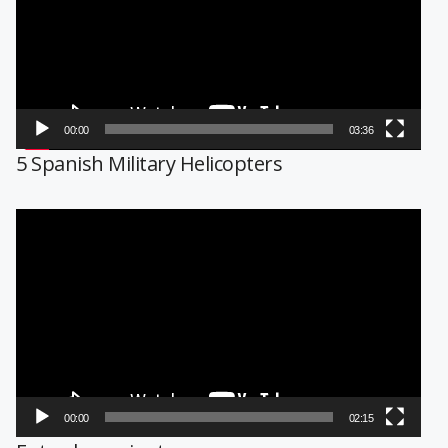
00:00
03:36
5 Spanish Military Helicopters
Reproductor
de
vídeo
00:00
02:15