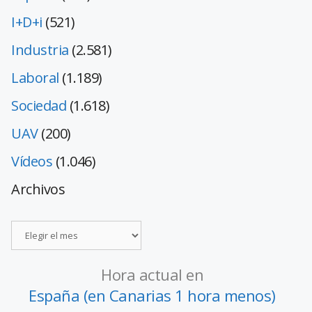
I+D+i
(521)
Industria
(2.581)
Laboral
(1.189)
Sociedad
(1.618)
UAV
(200)
Vídeos
(1.046)
Archivos
Hora actual en
España (en Canarias 1 hora menos)