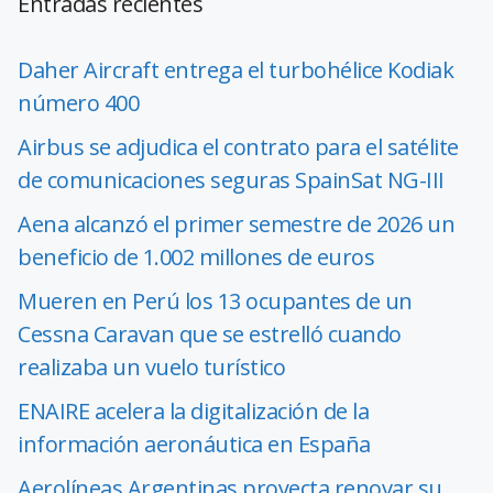
Entradas recientes
Daher Aircraft entrega el turbohélice Kodiak
número 400
Airbus se adjudica el contrato para el satélite
de comunicaciones seguras SpainSat NG-III
Aena alcanzó el primer semestre de 2026 un
beneficio de 1.002 millones de euros
Mueren en Perú los 13 ocupantes de un
Cessna Caravan que se estrelló cuando
realizaba un vuelo turístico
ENAIRE acelera la digitalización de la
información aeronáutica en España
Aerolíneas Argentinas proyecta renovar su