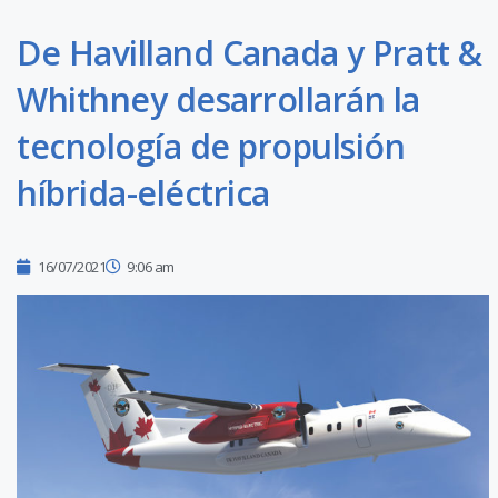
De Havilland Canada y Pratt &
Whithney desarrollarán la
tecnología de propulsión
híbrida-eléctrica
16/07/2021
9:06 am