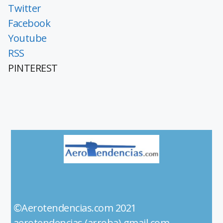
Twitter
Facebook
Youtube
RSS
PINTEREST
©Aerotendencias.com 2021
aerotendencias (arroba) gmail.com