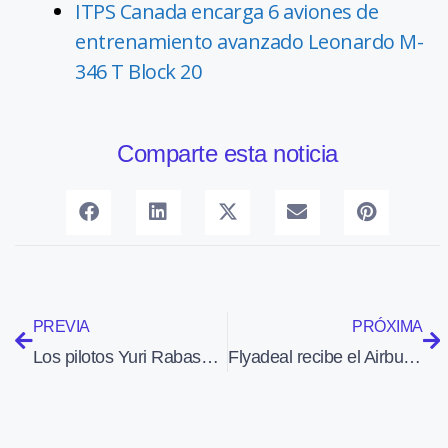
ITPS Canada encarga 6 aviones de
entrenamiento avanzado Leonardo M-
346 T Block 20
Comparte esta noticia
PREVIA
PRÓXIMA
Los pilotos Yuri Rabasa y Mauro Fuster ganan la Vuelta Aérea de Cataluña
Flyadeal recibe el Airbus A320neo de un pedido de 30 aviones