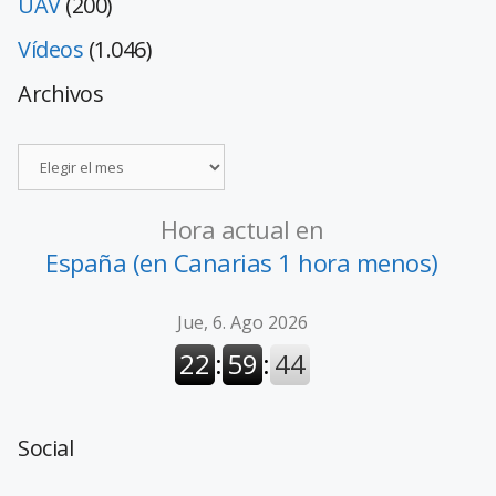
UAV
(200)
Vídeos
(1.046)
Archivos
Hora actual en
España (en Canarias 1 hora menos)
Social