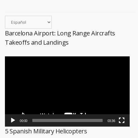
Barcelona Airport: Long Range Aircrafts
Takeoffs and Landings
Reproductor
de
vídeo
00:00
03:36
5 Spanish Military Helicopters