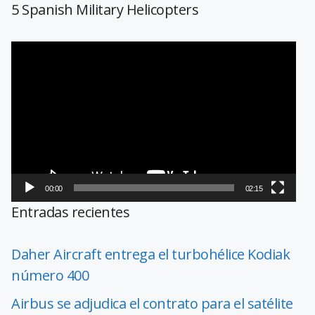
5 Spanish Military Helicopters
Reproductor
de
vídeo
00:00
02:15
Entradas recientes
Daher Aircraft entrega el turbohélice Kodiak
número 400
Airbus se adjudica el contrato para el satélite