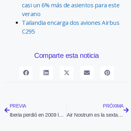
casi un 6% más de asientos para este
verano
Tailandia encarga dos aviones Airbus
C295
Comparte esta noticia
PREVIA
PRÓXIMA
Iberia perdió en 2009 la cifra récord de 273 millones de euros
Air Nostrum es la sexta aerolínea más puntual del mundo