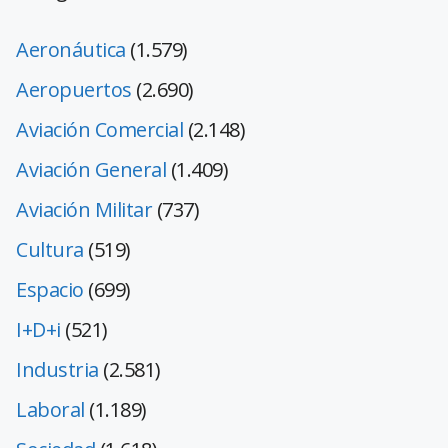
Aeronáutica
(1.579)
Aeropuertos
(2.690)
Aviación Comercial
(2.148)
Aviación General
(1.409)
Aviación Militar
(737)
Cultura
(519)
Espacio
(699)
I+D+i
(521)
Industria
(2.581)
Laboral
(1.189)