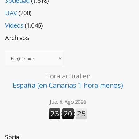
Sociedad
(1.618)
UAV
(200)
Vídeos
(1.046)
Archivos
Hora actual en
España (en Canarias 1 hora menos)
Social