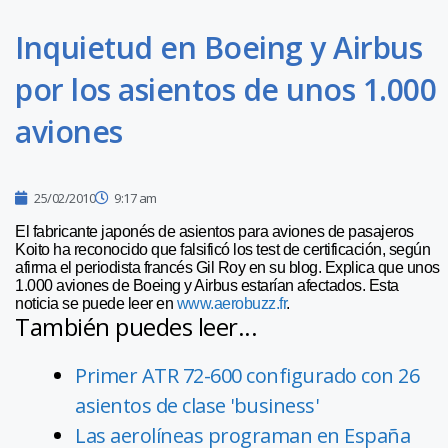
Inquietud en Boeing y Airbus
por los asientos de unos 1.000
aviones
25/02/2010
9:17 am
El fabricante japonés de asientos para aviones de pasajeros
Koito ha reconocido que falsificó los test de certificación, según
afirma el periodista francés Gil Roy en su blog. Explica que unos
1.000 aviones de Boeing y Airbus estarían afectados. Esta
noticia se puede leer en
www.aerobuzz.fr
.
También puedes leer...
Primer ATR 72-600 configurado con 26
asientos de clase 'business'
Las aerolíneas programan en España