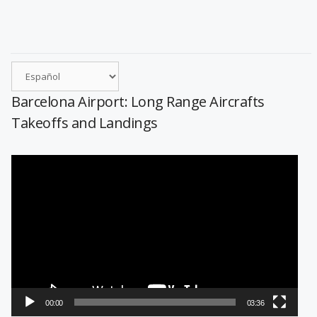
Barcelona Airport: Long Range Aircrafts
Takeoffs and Landings
Reproductor
de
vídeo
00:00
03:36