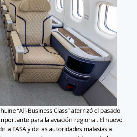
Line “All-Business Class” aterrizó el pasado
ortante para la aviación regional. El nuevo
de la EASA y de las autoridades malasias a