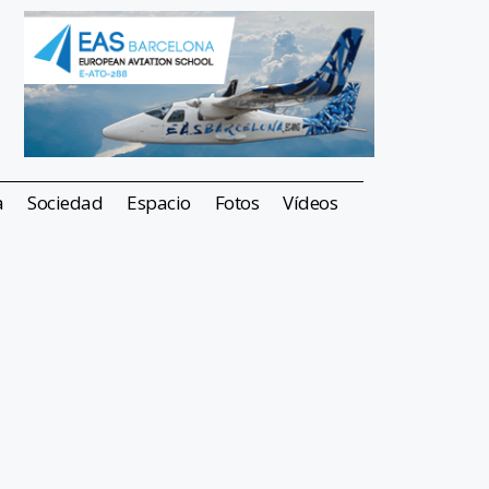
a
Sociedad
Espacio
Fotos
Vídeos