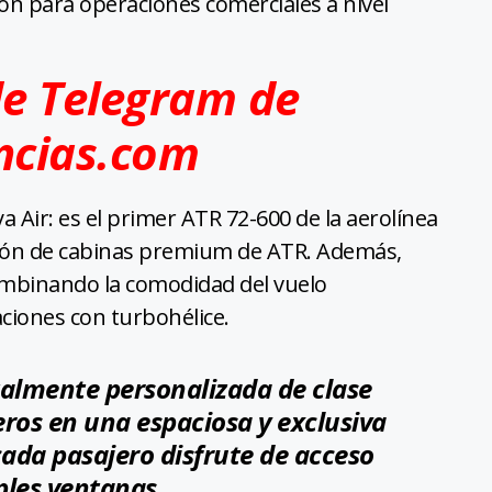
ón para operaciones comerciales a nivel
de Telegram de
ncias.com
 Air: es el primer ATR 72-600 de la aerolínea
cción de cabinas premium de ATR. Además,
combinando la comodidad del vuelo
aciones con turbohélice.
almente personalizada de clase
eros en una espaciosa y exclusiva
cada pasajero disfrute de acceso
iples ventanas.