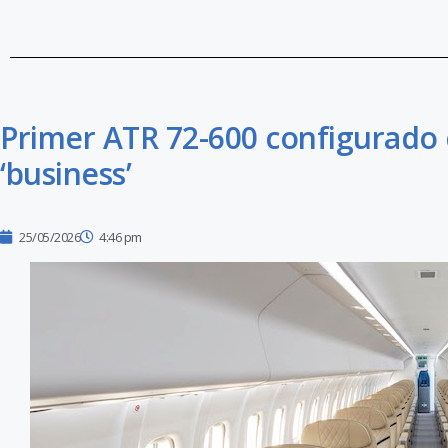
Primer ATR 72-600 configurado 
‘business’
25/05/2026
4:46 pm