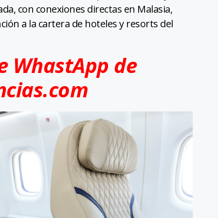
da, con conexiones directas en Malasia,
ción a la cartera de hoteles y resorts del
de WhastApp de
ncias.com