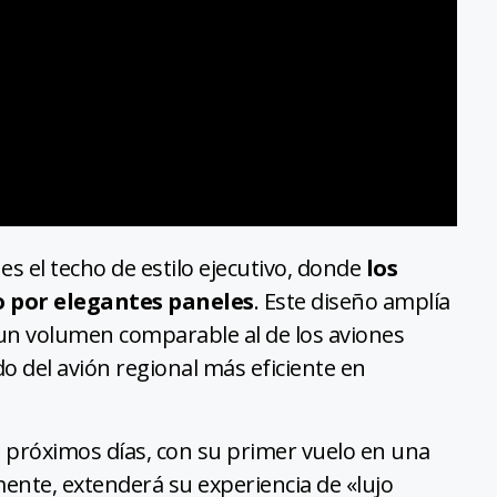
s el techo de estilo ejecutivo, donde
los
 por elegantes paneles
. Este diseño amplía
ea un volumen comparable al de los aviones
o del avión regional más eficiente en
s próximos días, con su primer vuelo en una
nte, extenderá su experiencia de «lujo