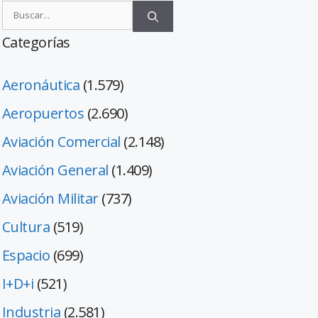
Categorías
Aeronáutica
(1.579)
Aeropuertos
(2.690)
Aviación Comercial
(2.148)
Aviación General
(1.409)
Aviación Militar
(737)
Cultura
(519)
Espacio
(699)
I+D+i
(521)
Industria
(2.581)