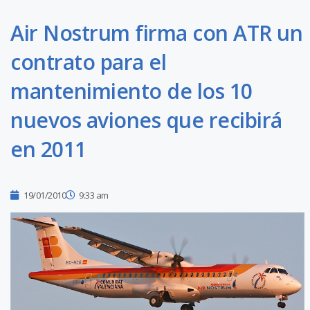
Air Nostrum firma con ATR un
contrato para el
mantenimiento de los 10
nuevos aviones que recibirá
en 2011
19/01/2010
9:33 am