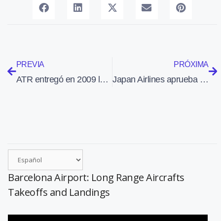
PREVIA
PRÓXIMA
ATR entregó en 2009 la cifra récord de 54 aviones
Japan Airlines aprueba declararse en quiebra, para recibir ayudas y despedir a 15.000 empleados
Barcelona Airport: Long Range Aircrafts
Takeoffs and Landings