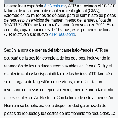
La aerolínea española
Air Nostrum
y ATR anunciaron el 10-1-10
la firma de un acuerdo de mantenimiento global (GMA),
valorado en 25 millones de dólares, para el suministro de piezas
de repuesto y servicios de mantenimiento de la nueva flota de
10 ATR 72-600 que la compañía pondrá en vuelo en 2011. Este
contrato, cuya duración es de 10 años, es el primero que firma
ATR relativo a sus nuevo
ATR -600 serie
.
Según la nota de prensa del fabricante italo-francés, ATR se
ocupará de la gestión completa de los equipos, incluyendo la
reparación de las unidades reemplazables en línea (LRU) y el
mantenimiento y la disponibilidad de las hélices. ATR también
se encargará de la gestión de servicios, como facilitar un
inventario de piezas de repuesto en régimen de arrendamiento
en los locales de Air Nostrum. Con la firma de este acuerdo, Air
Nostrum se beneficiará de la disponibilidad garantizada de
piezas de repuesto y los costes de mantenimiento reducidos. La