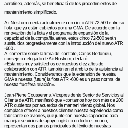
aerolínea, además, se beneficiará de los procedimientos de
mantenimiento simplificado.
Air Nostrum cuenta actualmente con cinco ATR 72-500 entre su
flota, que ya están cubiertos por una GMA. De acuerdo con la
renovación de la flota y el programa de expansión de la
capacidad de la compañía aérea, estos cinco 72-500 serán
sustituidos progresivamente con la introducción del nuevo ATR
-600 .
Al comentar sobre la firma del contrato, Carlos Bertomeu,
consejero delegado de Air Nostrum, declaró:
«Estamos muy satisfechos de nuestros diez años de
colaboración con ATR, también en el ámbito de la asistencia al
mantenimiento. Consideramos que la extensión de nuestra
GMA a nuestra [futura] la flota ATR -600 es un paso normal de
nuestra fructífera relación».
Jean-Pierre Cousserans, Vicepresidente Senior de Servicios al
Cliente de ATR, manifestó que «contamos hoy con más de 200
ATR cubiertos por acuerdos de mantenimiento global. Nos
complace ofrecer a nuestros clientes nuestra experiencia como
fabricante de aviones, que junto con nuestra capacidad para
manejar servicios de apoyo logístico en todo el mundo,
representan dos puntos principales del éxito de nuestras