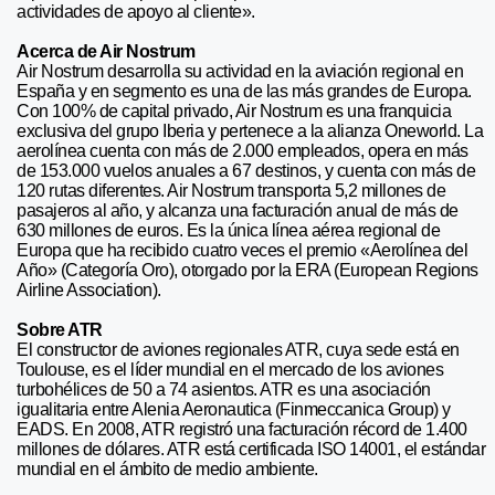
actividades de apoyo al cliente».
Acerca de Air Nostrum
Air Nostrum desarrolla su actividad en la aviación regional en
España y en segmento es una de las más grandes de Europa.
Con 100% de capital privado, Air Nostrum es una franquicia
exclusiva del grupo Iberia y pertenece a la alianza Oneworld. La
aerolínea cuenta con más de 2.000 empleados, opera en más
de 153.000 vuelos anuales a 67 destinos, y cuenta con más de
120 rutas diferentes. Air Nostrum transporta 5,2 millones de
pasajeros al año, y alcanza una facturación anual de más de
630 millones de euros. Es la única línea aérea regional de
Europa que ha recibido cuatro veces el premio «Aerolínea del
Año» (Categoría Oro), otorgado por la ERA (European Regions
Airline Association).
Sobre ATR
El constructor de aviones regionales ATR, cuya sede está en
Toulouse, es el líder mundial en el mercado de los aviones
turbohélices de 50 a 74 asientos. ATR es una asociación
igualitaria entre Alenia Aeronautica (Finmeccanica Group) y
EADS. En 2008, ATR registró una facturación récord de 1.400
millones de dólares. ATR está certificada ISO 14001, el estándar
mundial en el ámbito de medio ambiente.