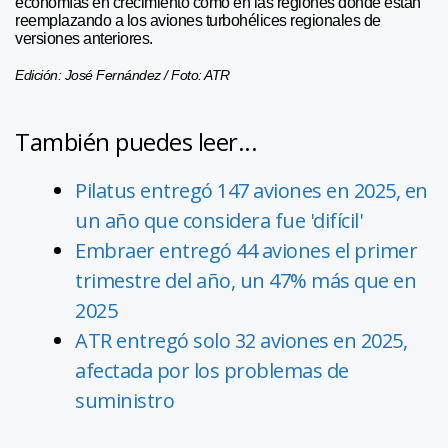
economías en crecimiento como en las regiones donde están
reemplazando a los aviones turbohélices regionales de
versiones anteriores.
Edición: José Fernández / Foto: ATR
También puedes leer...
Pilatus entregó 147 aviones en 2025, en
un año que considera fue 'difícil'
Embraer entregó 44 aviones el primer
trimestre del año, un 47% más que en
2025
ATR entregó solo 32 aviones en 2025,
afectada por los problemas de
suministro