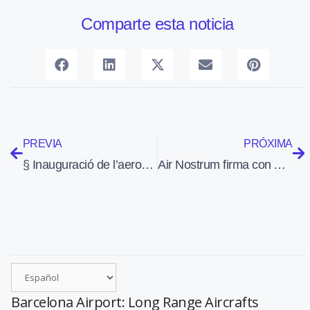
Comparte esta noticia
PREVIA
PRÓXIMA
§ Inauguració de l’aeroport de Lleida-Alguaire (LEDA) (17-1-10)
Air Nostrum firma con ATR un contrato para el mantenimiento de los 10 nuevos aviones que recibirá en 2011
Barcelona Airport: Long Range Aircrafts