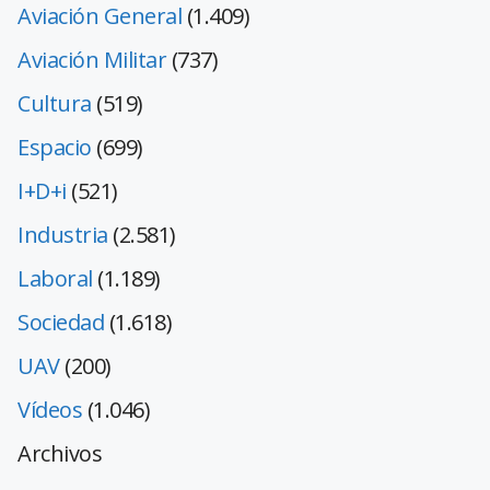
Aviación General
(1.409)
Aviación Militar
(737)
Cultura
(519)
Espacio
(699)
I+D+i
(521)
Industria
(2.581)
Laboral
(1.189)
Sociedad
(1.618)
UAV
(200)
Vídeos
(1.046)
Archivos