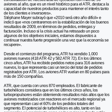
aviones al año, que es un nivel histórico para el ATR, destaca la
capacidad de nuestros productos para mantener el interés tanto
de los clientes e inversores».
Stéphane Mayer subrayó que «2010 será otro año difícil» e
indicó que «nos centraremos en la estabilización de los buenos
resultados de 2009, en términos de pedidos, entregas y
facturación. Incluso si la crisis actual ha retrasado un poco
algunos de los objetivos iniciales, estamos dispuestos a
continuar nuestra fuerte progresión una vez que la economía se
recupere».
Desde el comienzo del programa, ATR ha vendido 1.000
aviones nuevos (418 ATR 42 y 582 ATR 72). En los últimos
cinco años, ATR ha recibido pedidos netos para 316 aviones
nuevos, lo que representa casi un tercio del total de pedidos
registrados por ATR. Los aviones ATR vuelan en 80 países para
más de 150 compañías.
ATR, que cuenta con unos 870 empleados. El fabricante de
turbohélices considera que en los últimos cinco años, los
turbopropulsores están obteniendo resultados más altos que los
aviones motorizados con reactores en el mercado regional ya
que representan casi el 60% de los pedidos totales del
segmento. El potencial de turbohélices es alto, tanto en las