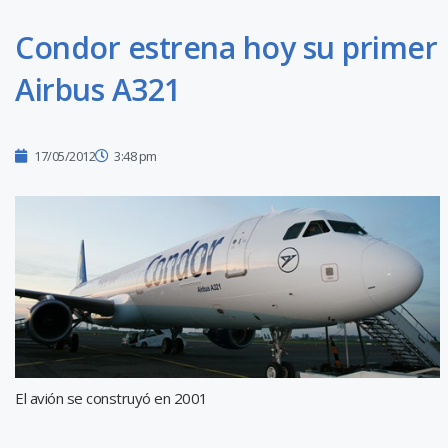
Condor estrena hoy su primer
Airbus A321
17/05/2012
3:48 pm
El avión se construyó en 2001