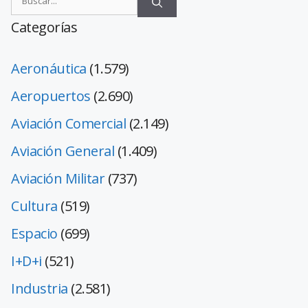
Categorías
Aeronáutica
(1.579)
Aeropuertos
(2.690)
Aviación Comercial
(2.149)
Aviación General
(1.409)
Aviación Militar
(737)
Cultura
(519)
Espacio
(699)
I+D+i
(521)
Industria
(2.581)