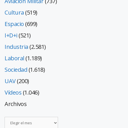
Aviación Militar
(737)
Cultura
(519)
Espacio
(699)
I+D+i
(521)
Industria
(2.581)
Laboral
(1.189)
Sociedad
(1.618)
UAV
(200)
Vídeos
(1.046)
Archivos