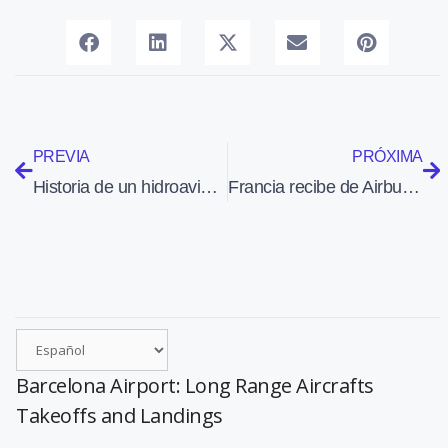
PREVIA
PRÓXIMA
Historia de un hidroavión enterrado en la arena
Francia recibe de Airbus Military el primero de ocho CN235 adicionales
Barcelona Airport: Long Range Aircrafts
Takeoffs and Landings