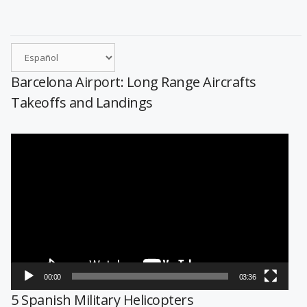
Barcelona Airport: Long Range Aircrafts
Takeoffs and Landings
Reproductor
de
vídeo
00:00
03:36
5 Spanish Military Helicopters