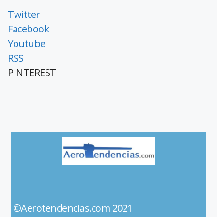
Twitter
Facebook
Youtube
RSS
PINTEREST
©Aerotendencias.com 2021