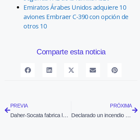
Emiratos Árabes Unidos adquiere 10
aviones Embraer C-390 con opción de
otros 10
Comparte esta noticia
PREVIA
PRÓXIMA
Daher-Socata fabrica la unidad 600 del TBM 850
Declarado un incendio en una nave del aeropuerto de Cuatro Vientos