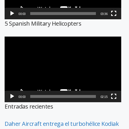
00:00
03:36
5 Spanish Military Helicopters
Reproductor
de
vídeo
00:00
02:15
Entradas recientes
Daher Aircraft entrega el turbohélice Kodiak