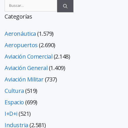
Categorías
Aeronáutica
(1.579)
Aeropuertos
(2.690)
Aviación Comercial
(2.148)
Aviación General
(1.409)
Aviación Militar
(737)
Cultura
(519)
Espacio
(699)
I+D+i
(521)
Industria
(2.581)