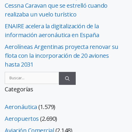
Cessna Caravan que se estrelló cuando
realizaba un vuelo turístico
ENAIRE acelera la digitalización de la
información aeronáutica en España
Aerolíneas Argentinas proyecta renovar su
flota con la incorporación de 20 aviones
hasta 2031
Categorías
Aeronáutica
(1.579)
Aeropuertos
(2.690)
Aviación Comercial
(2.148)