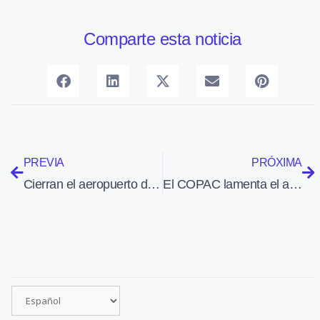
Comparte esta noticia
PREVIA
PRÓXIMA
Cierran el aeropuerto de Bariloche por la erupción de un volcán cercano
El COPAC lamenta el accidente de helicóptero ocurrido ayer en Burgos