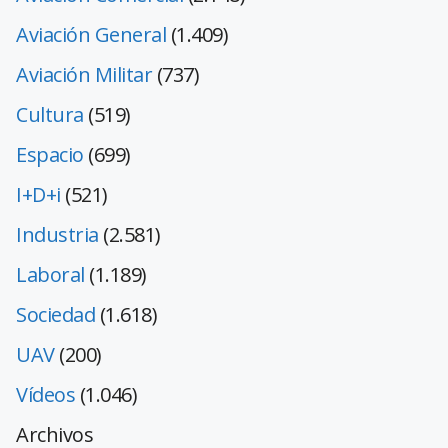
Aviación General
(1.409)
Aviación Militar
(737)
Cultura
(519)
Espacio
(699)
I+D+i
(521)
Industria
(2.581)
Laboral
(1.189)
Sociedad
(1.618)
UAV
(200)
Vídeos
(1.046)
Archivos