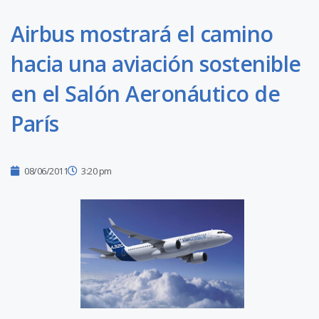
Airbus mostrará el camino
hacia una aviación sostenible
en el Salón Aeronáutico de
París
08/06/2011
3:20 pm