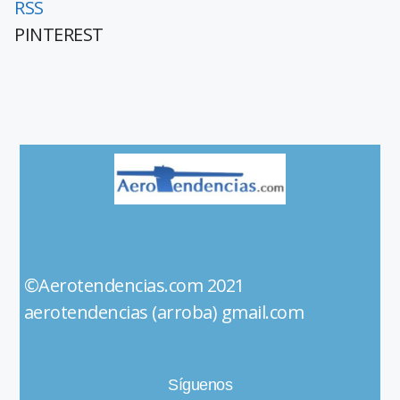
RSS
PINTEREST
©Aerotendencias.com 2021
aerotendencias (arroba) gmail.com
Síguenos