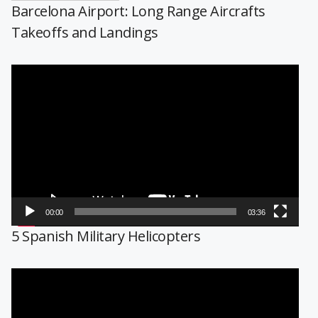
Barcelona Airport: Long Range Aircrafts
Takeoffs and Landings
Reproductor
de
vídeo
00:00
03:36
5 Spanish Military Helicopters
Reproductor
de