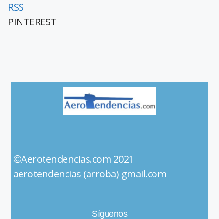
RSS
PINTEREST
©Aerotendencias.com 2021
aerotendencias (arroba) gmail.com
Síguenos