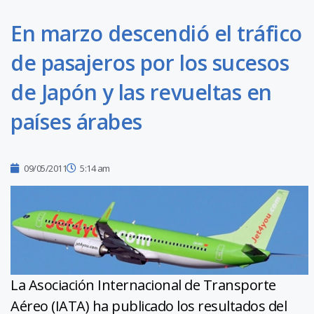
En marzo descendió el tráfico
de pasajeros por los sucesos
de Japón y las revueltas en
países árabes
09/05/2011
5:14 am
La Asociación Internacional de Transporte
Aéreo (IATA) ha publicado los resultados del