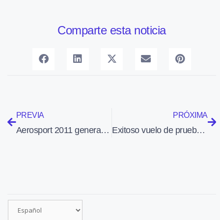
Comparte esta noticia
PREVIA
PRÓXIMA
Aerosport 2011 genera negocios por valor de casi un millón de euros
Exitoso vuelo de prueba de la nave SS2 de Virgin Galactic