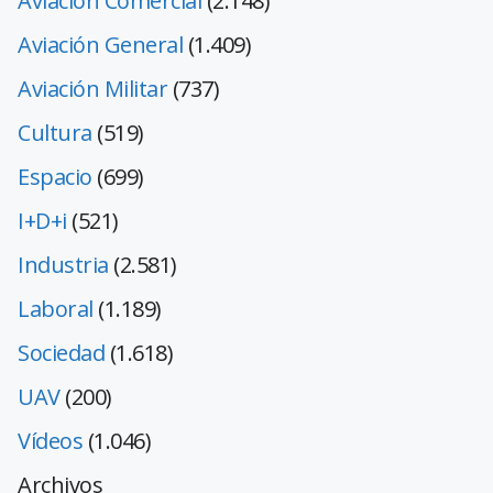
Aviación Comercial
(2.148)
Aviación General
(1.409)
Aviación Militar
(737)
Cultura
(519)
Espacio
(699)
I+D+i
(521)
Industria
(2.581)
Laboral
(1.189)
Sociedad
(1.618)
UAV
(200)
Vídeos
(1.046)
Archivos