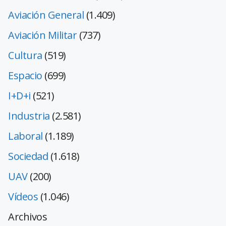
Aviación General
(1.409)
Aviación Militar
(737)
Cultura
(519)
Espacio
(699)
I+D+i
(521)
Industria
(2.581)
Laboral
(1.189)
Sociedad
(1.618)
UAV
(200)
Vídeos
(1.046)
Archivos