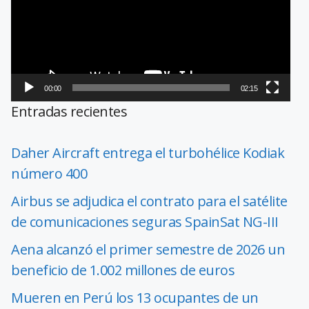
00:00
02:15
Entradas recientes
Daher Aircraft entrega el turbohélice Kodiak
número 400
Airbus se adjudica el contrato para el satélite
de comunicaciones seguras SpainSat NG-III
Aena alcanzó el primer semestre de 2026 un
beneficio de 1.002 millones de euros
Mueren en Perú los 13 ocupantes de un