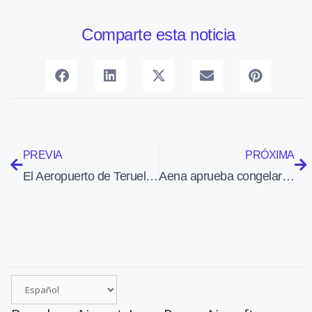
Comparte esta noticia
PREVIA
PRÓXIMA
El Aeropuerto de Teruel licita la construcción de un hangar
Aena aprueba congelar las tasas aeroportuarias de 2017 a 2021