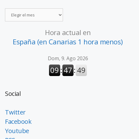
Hora actual en
España (en Canarias 1 hora menos)
Social
Twitter
Facebook
Youtube