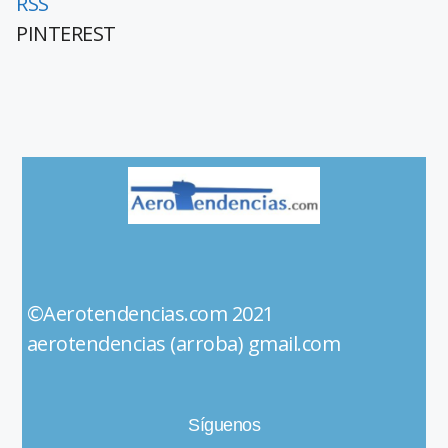
RSS
PINTEREST
©Aerotendencias.com 2021
aerotendencias (arroba) gmail.com
Síguenos