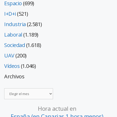
Espacio
(699)
I+D+i
(521)
Industria
(2.581)
Laboral
(1.189)
Sociedad
(1.618)
UAV
(200)
Vídeos
(1.046)
Archivos
Hora actual en
España (en Canarias 1 hora menos)