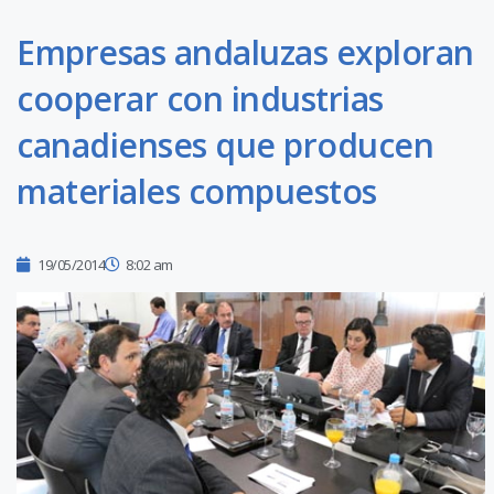
Empresas andaluzas exploran
cooperar con industrias
canadienses que producen
materiales compuestos
19/05/2014
8:02 am