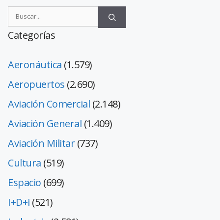
Categorías
Aeronáutica
(1.579)
Aeropuertos
(2.690)
Aviación Comercial
(2.148)
Aviación General
(1.409)
Aviación Militar
(737)
Cultura
(519)
Espacio
(699)
I+D+i
(521)