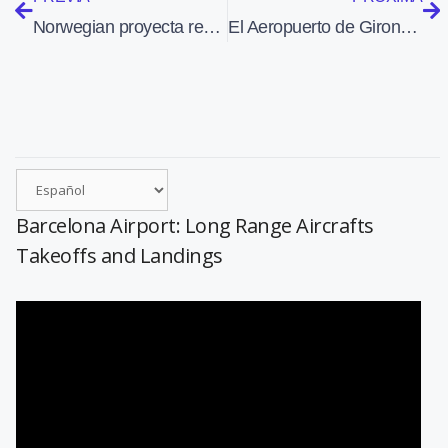
Norwegian proyecta realizar en 2016 vuelos de largo radio desde Barcelona
El Aeropuerto de Girona ha perdido en tres años más de 800 empleos
Barcelona Airport: Long Range Aircrafts
Takeoffs and Landings
Reproductor
de
vídeo