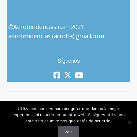
©Aerotendencias.com 2021
aerotendencias (arroba) gmail.com
Síguenos
Utilizamos cookies para asegurar que damos la mejor
experiencia al usuario en nuestra web. Si sigues utilizando
este sitio asumiremos que estás de acuerdo.
© 2019 All Rights Reserved
Vale