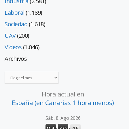
Industria
(2.581)
Laboral
(1.189)
Sociedad
(1.618)
UAV
(200)
Vídeos
(1.046)
Archivos
Hora actual en
España (en Canarias 1 hora menos)