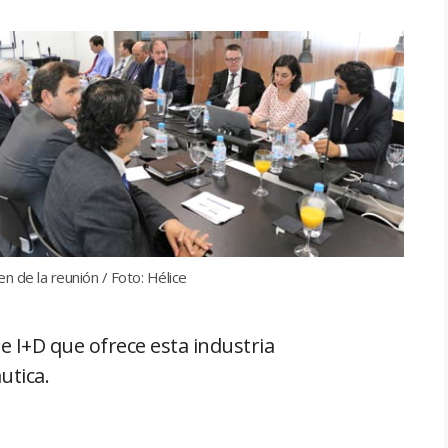
n de la reunión / Foto: Hélice
e I+D que ofrece esta industria
utica.