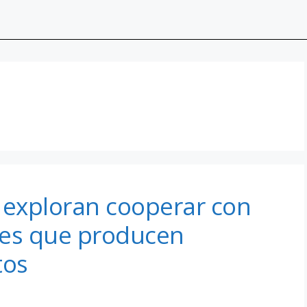
exploran cooperar con
ses que producen
tos