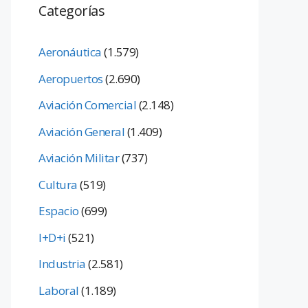
Categorías
Aeronáutica
(1.579)
Aeropuertos
(2.690)
Aviación Comercial
(2.148)
Aviación General
(1.409)
Aviación Militar
(737)
Cultura
(519)
Espacio
(699)
I+D+i
(521)
Industria
(2.581)
Laboral
(1.189)