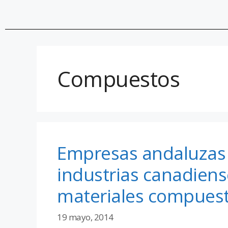
Compuestos
Empresas andaluzas 
industrias canadien
materiales compues
19 mayo, 2014