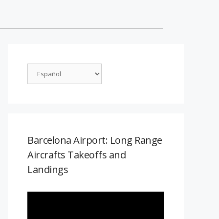
Barcelona Airport: Long Range
Aircrafts Takeoffs and
Landings
Reproductor
de