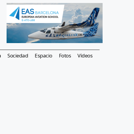
a
Sociedad
Espacio
Fotos
Vídeos