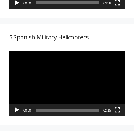
00:00
03:36
5 Spanish Military Helicopters
Reproductor
de
vídeo
00:00
02:15