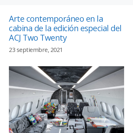
Arte contemporáneo en la
cabina de la edición especial del
ACJ Two Twenty
23 septiembre, 2021