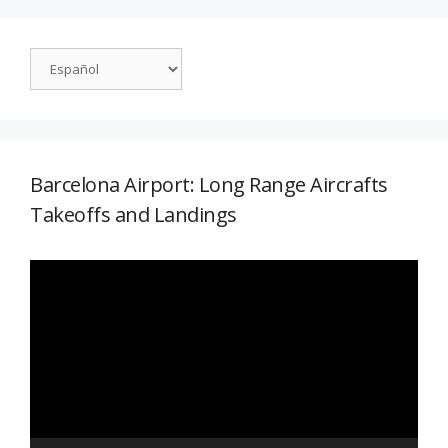
Barcelona Airport: Long Range Aircrafts
Takeoffs and Landings
Reproductor
de
vídeo