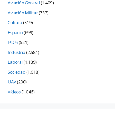
Aviación General
(1.409)
Aviación Militar
(737)
Cultura
(519)
Espacio
(699)
I+D+i
(521)
Industria
(2.581)
Laboral
(1.189)
Sociedad
(1.618)
UAV
(200)
Vídeos
(1.046)