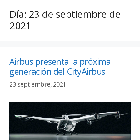
Día:
23 de septiembre de
2021
Airbus presenta la próxima
generación del CityAirbus
23 septiembre, 2021