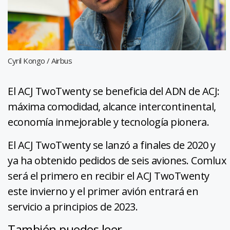
Cyril Kongo / Airbus
El ACJ TwoTwenty se beneficia del ADN de ACJ:
máxima comodidad, alcance intercontinental,
economía inmejorable y tecnología pionera.
El ACJ TwoTwenty se lanzó a finales de 2020 y
ya ha obtenido pedidos de seis aviones. Comlux
será el primero en recibir el ACJ TwoTwenty
este invierno y el primer avión entrará en
servicio a principios de 2023.
También puedes leer...