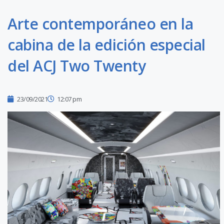
Arte contemporáneo en la
cabina de la edición especial
del ACJ Two Twenty
23/09/2021
12:07 pm