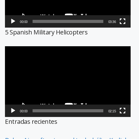
00:00
03:36
5 Spanish Military Helicopters
Reproductor
de
vídeo
00:00
02:15
Entradas recientes