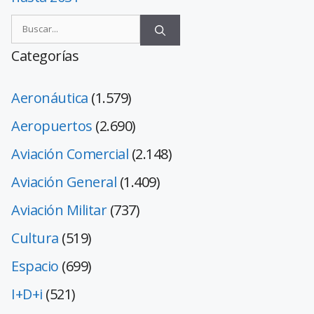
Categorías
Aeronáutica
(1.579)
Aeropuertos
(2.690)
Aviación Comercial
(2.148)
Aviación General
(1.409)
Aviación Militar
(737)
Cultura
(519)
Espacio
(699)
I+D+i
(521)