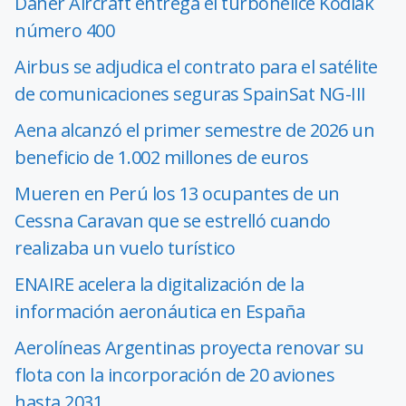
Daher Aircraft entrega el turbohélice Kodiak
número 400
Airbus se adjudica el contrato para el satélite
de comunicaciones seguras SpainSat NG-III
Aena alcanzó el primer semestre de 2026 un
beneficio de 1.002 millones de euros
Mueren en Perú los 13 ocupantes de un
Cessna Caravan que se estrelló cuando
realizaba un vuelo turístico
ENAIRE acelera la digitalización de la
información aeronáutica en España
Aerolíneas Argentinas proyecta renovar su
flota con la incorporación de 20 aviones
hasta 2031