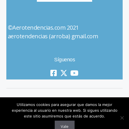
©Aerotendencias.com 2021
aerotendencias (arroba) gmail.com
Síguenos
Utilizamos cookies para asegurar que damos la mejor
experiencia al usuario en nuestra web. Si sigues utilizando
este sitio asumiremos que estás de acuerdo.
© 2019 All Rights Reserved
Vale