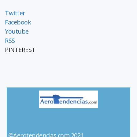
Twitter
Facebook
Youtube
RSS
PINTEREST
©Aerotendencias.com 2021