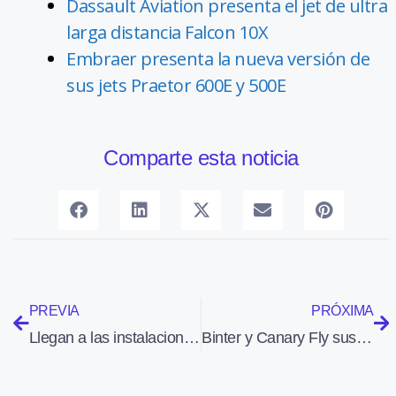
Dassault Aviation presenta el jet de ultra
larga distancia Falcon 10X
Embraer presenta la nueva versión de
sus jets Praetor 600E y 500E
Comparte esta noticia
PREVIA
PRÓXIMA
Llegan a las instalaciones de Iberia Mantenimiento 52 estudiantes de Formación Profesional
Binter y Canary Fly suspenden los vuelos a la isla de La Palma por la nube de ceniza del volcán