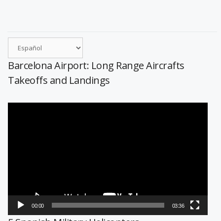
Barcelona Airport: Long Range Aircrafts
Takeoffs and Landings
Reproductor
de
vídeo
00:00
03:36