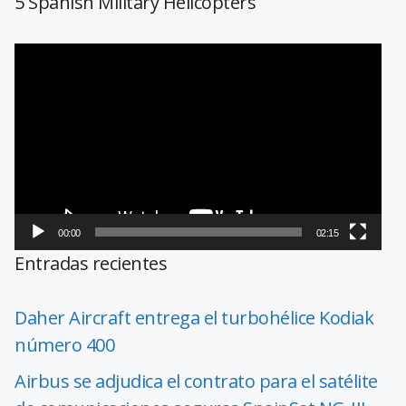
5 Spanish Military Helicopters
Reproductor
de
vídeo
00:00
02:15
Entradas recientes
Daher Aircraft entrega el turbohélice Kodiak
número 400
Airbus se adjudica el contrato para el satélite