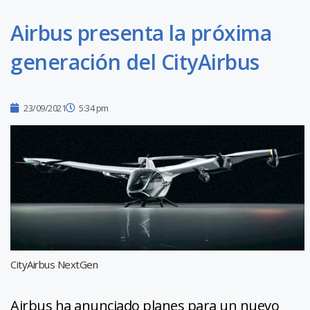
Airbus presenta la próxima
generación del CityAirbus
23/09/2021
5:34 pm
CityAirbus NextGen
Airbus ha anunciado planes para un nuevo