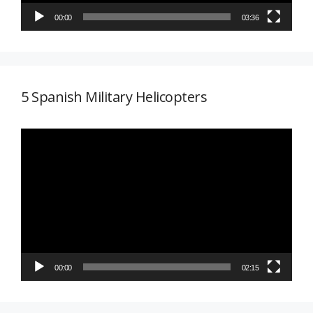
00:00
03:36
5 Spanish Military Helicopters
Reproductor
de
vídeo
00:00
02:15