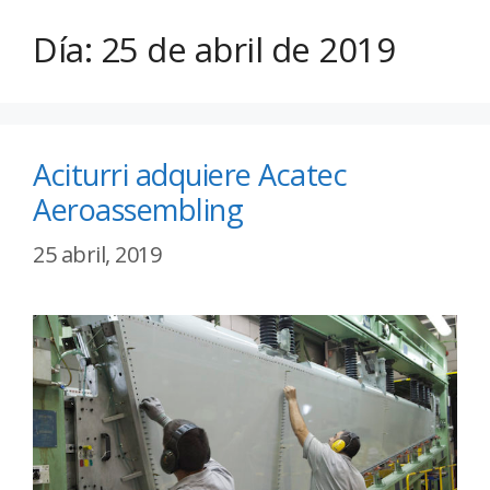
Día:
25 de abril de 2019
Aciturri adquiere Acatec
Aeroassembling
25 abril, 2019