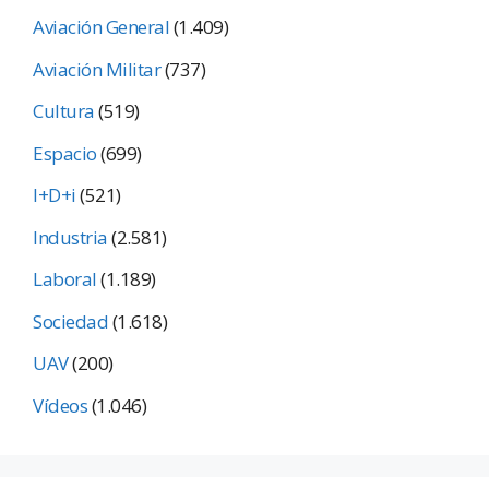
Aviación General
(1.409)
Aviación Militar
(737)
Cultura
(519)
Espacio
(699)
I+D+i
(521)
Industria
(2.581)
Laboral
(1.189)
Sociedad
(1.618)
UAV
(200)
Vídeos
(1.046)