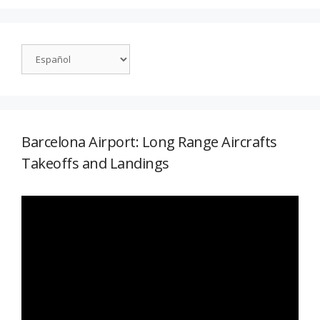
Barcelona Airport: Long Range Aircrafts
Takeoffs and Landings
Reproductor
de
vídeo