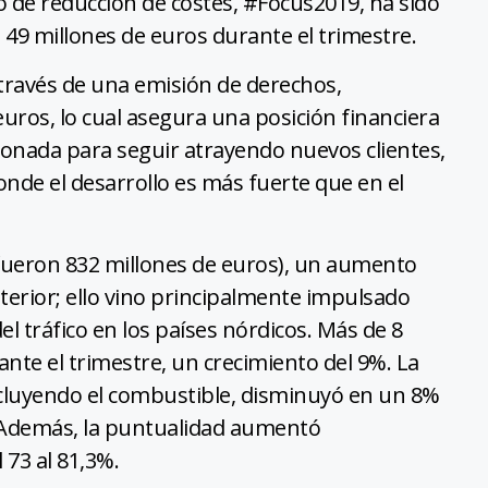
o de reducción de costes, #Focus2019, ha sido
49 millones de euros durante el trimestre.
través de una emisión de derechos,
euros, lo cual asegura una posición financiera
ionada para seguir atrayendo nuevos clientes,
onde el desarrollo es más fuerte que en el
 fueron 832 millones de euros), un aumento
terior; ello vino principalmente impulsado
el tráfico en los países nórdicos. Más de 8
nte el trimestre, un crecimiento del 9%. La
excluyendo el combustible, disminuyó en un 8%
 Además, la puntualidad aumentó
 73 al 81,3%.