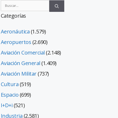
Categorías
Aeronáutica
(1.579)
Aeropuertos
(2.690)
Aviación Comercial
(2.148)
Aviación General
(1.409)
Aviación Militar
(737)
Cultura
(519)
Espacio
(699)
I+D+i
(521)
Industria
(2.581)