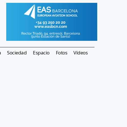
a
Sociedad
Espacio
Fotos
Vídeos