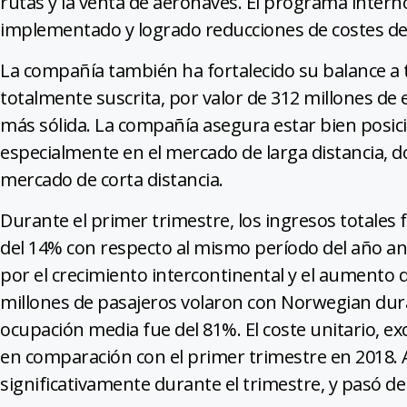
rutas y la venta de aeronaves. El programa intern
implementado y logrado reducciones de costes de 
La compañía también ha fortalecido su balance a 
totalmente suscrita, por valor de 312 millones de 
más sólida. La compañía asegura estar bien posic
especialmente en el mercado de larga distancia, d
mercado de corta distancia.
Durante el primer trimestre, los ingresos totales
del 14% con respecto al mismo período del año an
por el crecimiento intercontinental y el aumento d
millones de pasajeros volaron con Norwegian dura
ocupación media fue del 81%. El coste unitario, 
en comparación con el primer trimestre en 2018.
significativamente durante el trimestre, y pasó del