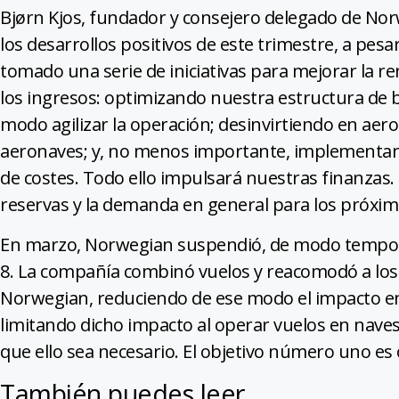
Bjørn Kjos, fundador y consejero delegado de Nor
los desarrollos positivos de este trimestre, a pe
tomado una serie de iniciativas para mejorar la ren
los ingresos: optimizando nuestra estructura de b
modo agilizar la operación; desinvirtiendo en aer
aeronaves; y, no menos importante, implementa
de costes. Todo ello impulsará nuestras finanzas
reservas y la demanda en general para los próx
En marzo, Norwegian suspendió, de modo tempora
8. La compañía combinó vuelos y reacomodó a los 
Norwegian, reduciendo de ese modo el impacto en
limitando dicho impacto al operar vuelos en naves 
que ello sea necesario. El objetivo número uno es 
También puedes leer...