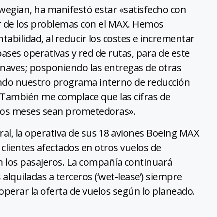
wegian, ha manifestó estar «satisfecho con
sar de los problemas con el MAX. Hemos
tabilidad, al reducir los costes e incrementar
ases operativas y red de rutas, para de este
onaves; posponiendo las entregas de otras
ndo nuestro programa interno de reducción
. También me complace que las cifras de
imos meses sean prometedoras».
l, la operativa de sus 18 aviones Boeing MAX
clientes afectados en otros vuelos de
 los pasajeros. La compañía continuará
alquiladas a terceros (‘wet-lease’) siempre
operar la oferta de vuelos según lo planeado.