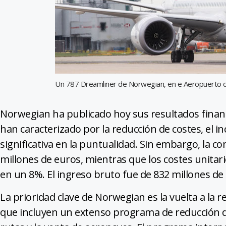
Un 787 Dreamliner de Norwegian, en e Aeropuerto 
Norwegian ha publicado hoy sus resultados financ
han caracterizado por la reducción de costes, el 
significativa en la puntualidad. Sin embargo, la c
millones de euros, mientras que los costes unitar
en un 8%. El ingreso bruto fue de 832 millones d
La prioridad clave de Norwegian es la vuelta a la 
que incluyen un extenso programa de reducción de 