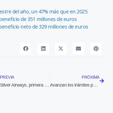
estre del año, un 47% más que en 2025
beneficio de 351 millones de euros
beneficio neto de 329 millones de euros
PREVIA
PRÓXIMA
Silver Airways, primera aerolínea de EEUU que utiliza un ATR de la serie -600
Avanzan los trámites para acometer nuevas inversiones en el Aeropuerto de Teruel