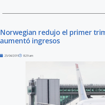
Norwegian redujo el primer trim
aumentó ingresos
25/04/2019
8:29 am