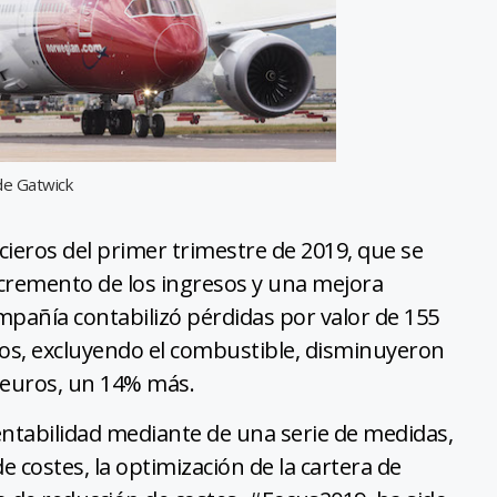
de Gatwick
ieros del primer trimestre de 2019, que se
incremento de los ingresos y una mejora
ompañía contabilizó pérdidas por valor de 155
ios, excluyendo el combustible, disminuyeron
e euros, un 14% más.
rentabilidad mediante de una serie de medidas,
costes, la optimización de la cartera de