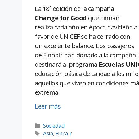
La 18ª edición de la campaña
Change for Good
que Finnair
realiza cada año en época navideña a
favor de UNICEF se ha cerrado con
un excelente balance. Los pasajeros
de Finnair han donado a la campaña u
destinará al programa
Escuelas UNI
educación básica de calidad a los niñ
aquellos que viven en condiciones m
extrema.
Leer más
Sociedad
Asia
,
Finnair