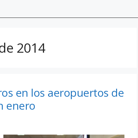
 de 2014
os en los aeropuertos de
n enero