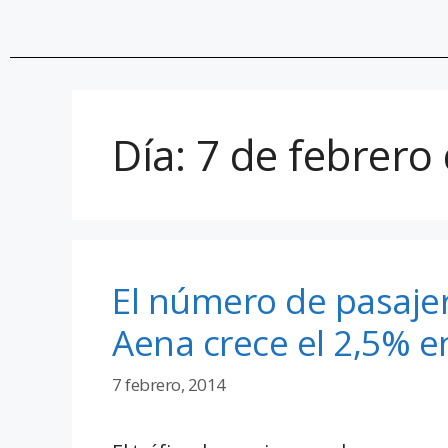
Día:
7 de febrero
El número de pasajer
Aena crece el 2,5% e
7 febrero, 2014