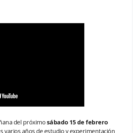
ñana del próximo
sábado 15 de febrero
s varios años de estudio y experimentación