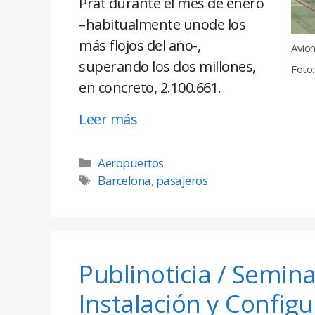
Prat durante el mes de enero
–habitualmente unode los
más flojos del año-,
Avion
superando los dos millones,
Foto:
en concreto, 2.100.661.
Leer más
Aeropuertos
Barcelona
,
pasajeros
Publinoticia / Semina
Instalación y Config