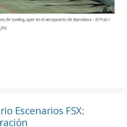
es de Vueling, ayer en el aeropuerto de Barcelona – El Prat /
 JFG
rio Escenarios FSX:
uración