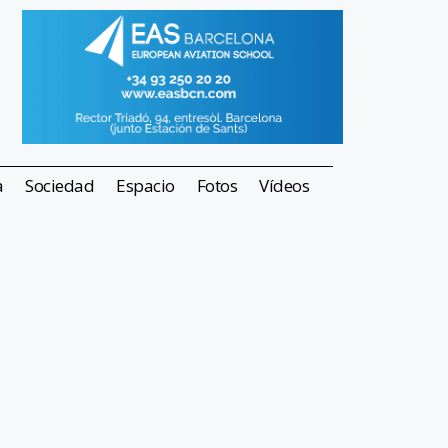
a
Sociedad
Espacio
Fotos
Vídeos