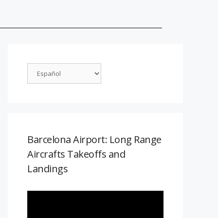
Barcelona Airport: Long Range
Aircrafts Takeoffs and
Landings
Reproductor
de