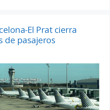
elona-El Prat cierra
 de pasajeros