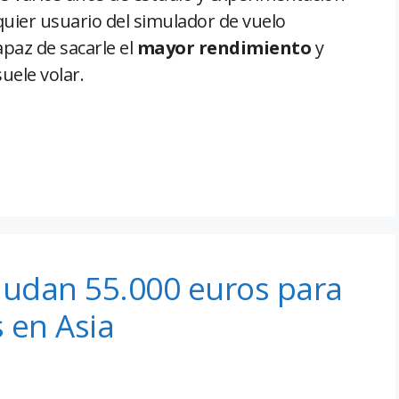
quier usuario del simulador de vuelo
paz de sacarle el
mayor rendimiento
y
uele volar.
audan 55.000 euros para
 en Asia