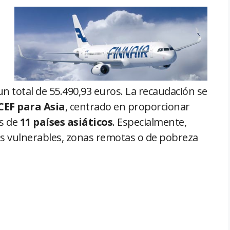
n total de 55.490,93 euros. La recaudación se
CEF para Asia
, centrado en proporcionar
os de
11 países asiáticos
. Especialmente,
ás vulnerables, zonas remotas o de pobreza