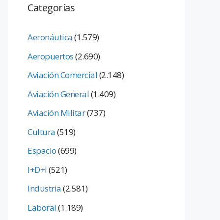
Categorías
Aeronáutica
(1.579)
Aeropuertos
(2.690)
Aviación Comercial
(2.148)
Aviación General
(1.409)
Aviación Militar
(737)
Cultura
(519)
Espacio
(699)
I+D+i
(521)
Industria
(2.581)
Laboral
(1.189)