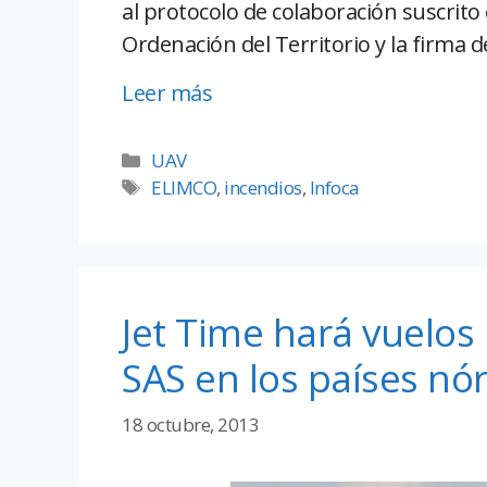
al protocolo de colaboración suscrito
Ordenación del Territorio y la firma d
Leer más
UAV
ELIMCO
,
incendios
,
Infoca
Jet Time hará vuelos
SAS en los países nó
18 octubre, 2013