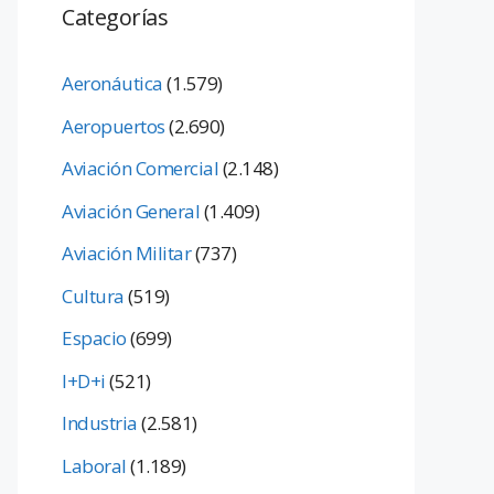
Categorías
Aeronáutica
(1.579)
Aeropuertos
(2.690)
Aviación Comercial
(2.148)
Aviación General
(1.409)
Aviación Militar
(737)
Cultura
(519)
Espacio
(699)
I+D+i
(521)
Industria
(2.581)
Laboral
(1.189)