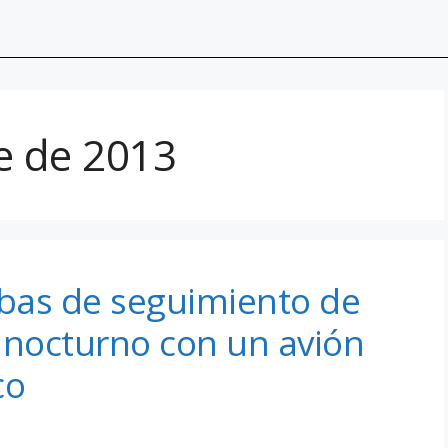
e de 2013
ebas de seguimiento de
 nocturno con un avión
co