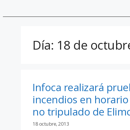
Día:
18 de octubr
Infoca realizará pru
incendios en horario
no tripulado de Elim
18 octubre, 2013