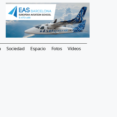
a
Sociedad
Espacio
Fotos
Vídeos