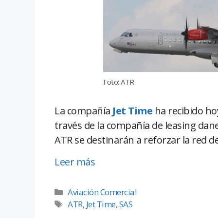
Foto: ATR
La compañía
Jet Time
ha recibido ho
través de la compañía de leasing dane
ATR se destinarán a reforzar la red de
Leer más
Aviación Comercial
ATR
,
Jet Time
,
SAS