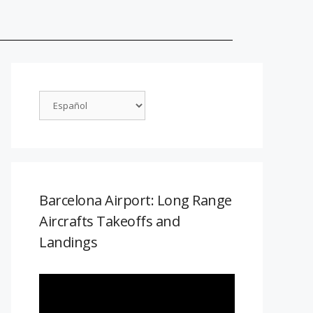
Barcelona Airport: Long Range
Aircrafts Takeoffs and
Landings
Reproductor
de