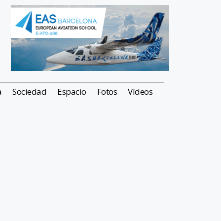
a
Sociedad
Espacio
Fotos
Vídeos