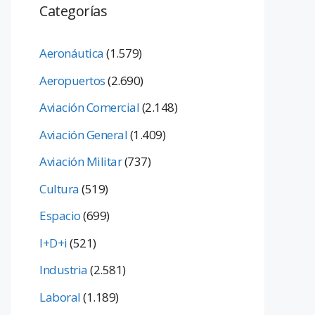
Categorías
Aeronáutica
(1.579)
Aeropuertos
(2.690)
Aviación Comercial
(2.148)
Aviación General
(1.409)
Aviación Militar
(737)
Cultura
(519)
Espacio
(699)
I+D+i
(521)
Industria
(2.581)
Laboral
(1.189)