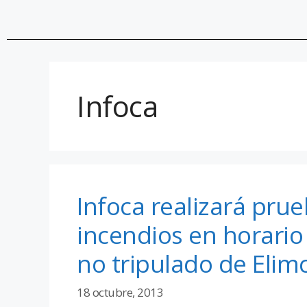
Infoca
Infoca realizará pru
incendios en horario
no tripulado de Elim
18 octubre, 2013