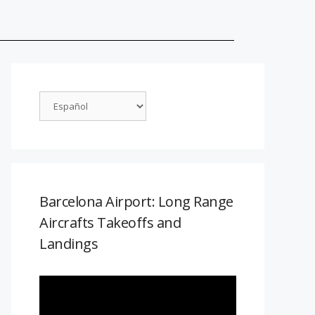
Barcelona Airport: Long Range
Aircrafts Takeoffs and
Landings
Reproductor
de