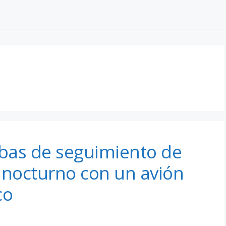
ebas de seguimiento de
 nocturno con un avión
co