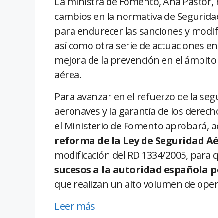
La ministra de Fomento, Ana Pastor,
cambios en la normativa de Segurida
para endurecer las sanciones y modific
así como otra serie de actuaciones e
mejora de la prevención en el ámbito 
aérea.
Para avanzar en el refuerzo de la seg
aeronaves y la garantía de los derech
el Ministerio de Fomento aprobará, a
reforma de la Ley de Seguridad A
modificación del RD 1334/2005, para 
sucesos a la autoridad española p
que realizan un alto volumen de opera
Leer más