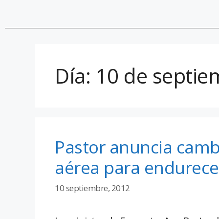
Día:
10 de septie
Pastor anuncia camb
aérea para endurecer
10 septiembre, 2012