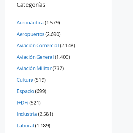
Categorías
Aeronáutica
(1.579)
Aeropuertos
(2.690)
Aviación Comercial
(2.148)
Aviación General
(1.409)
Aviación Militar
(737)
Cultura
(519)
Espacio
(699)
I+D+i
(521)
Industria
(2.581)
Laboral
(1.189)