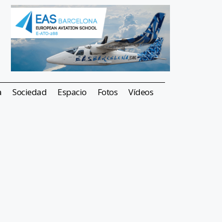
a
Sociedad
Espacio
Fotos
Vídeos