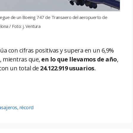
gue de un Boeing 747 de Transaero del aeropuerto de
lona / Foto: j. Ventura
úa con cifras positivas y supera en un 6,9%
, mientras que,
en lo que llevamos de año
,
con un total de
24.122.919 usuarios
.
asajeros
,
récord