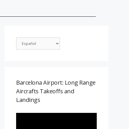
Barcelona Airport: Long Range
Aircrafts Takeoffs and
Landings
Reproductor
de