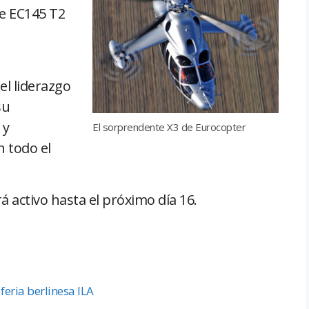
te EC145 T2
el liderazgo
su
 y
El sorprendente X3 de Eurocopter
n todo el
 activo hasta el próximo día 16.
feria berlinesa ILA