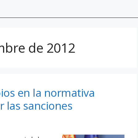
mbre de 2012
ios en la normativa
 las sanciones