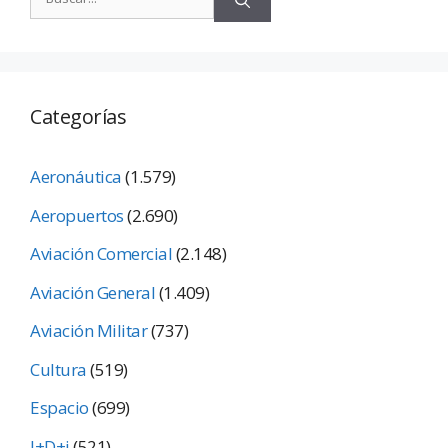
Categorías
Aeronáutica
(1.579)
Aeropuertos
(2.690)
Aviación Comercial
(2.148)
Aviación General
(1.409)
Aviación Militar
(737)
Cultura
(519)
Espacio
(699)
I+D+i
(521)