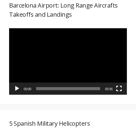
Barcelona Airport: Long Range Aircrafts
Takeoffs and Landings
Reproductor
de
vídeo
00:00
03:36
5 Spanish Military Helicopters