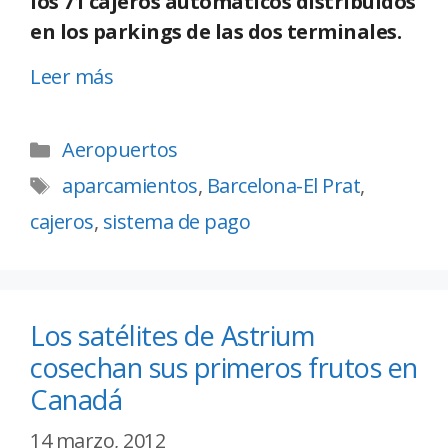
los 71 cajeros automáticos distribuidos
en los parkings de las dos terminales.
Leer más
Aeropuertos
aparcamientos
,
Barcelona-El Prat
,
cajeros
,
sistema de pago
Los satélites de Astrium
cosechan sus primeros frutos en
Canadá
14 marzo, 2012