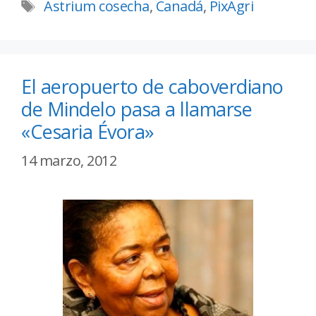
Astrium cosecha
,
Canadá
,
PixAgri
El aeropuerto de caboverdiano
de Mindelo pasa a llamarse
«Cesaria Évora»
14 marzo, 2012