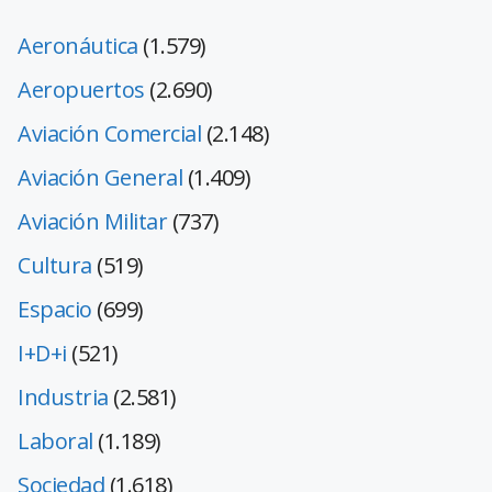
Aeronáutica
(1.579)
Aeropuertos
(2.690)
Aviación Comercial
(2.148)
Aviación General
(1.409)
Aviación Militar
(737)
Cultura
(519)
Espacio
(699)
I+D+i
(521)
Industria
(2.581)
Laboral
(1.189)
Sociedad
(1.618)