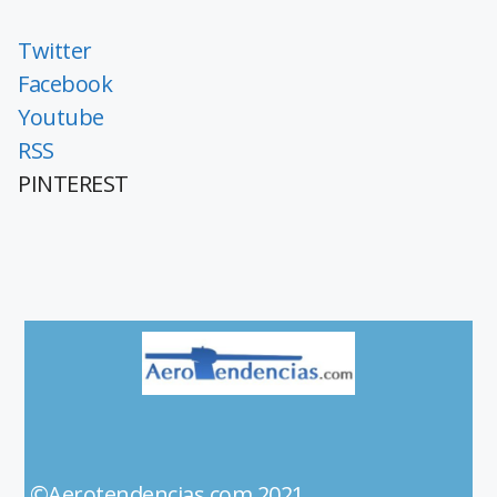
Twitter
Facebook
Youtube
RSS
PINTEREST
©Aerotendencias.com 2021