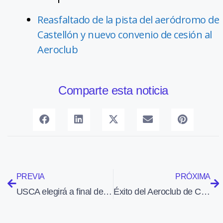
Reasfaltado de la pista del aeródromo de
Castellón y nuevo convenio de cesión al
Aeroclub
Comparte esta noticia
PREVIA
PRÓXIMA
USCA elegirá a final de mes un nuevo presidente
Éxito del Aeroclub de Castellón en la XXIV Vuelta Aérea Comunidad Valenciana