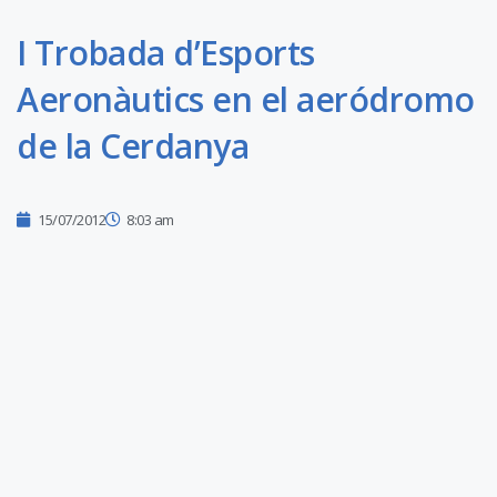
I Trobada d’Esports
Aeronàutics en el aeródromo
de la Cerdanya
15/07/2012
8:03 am