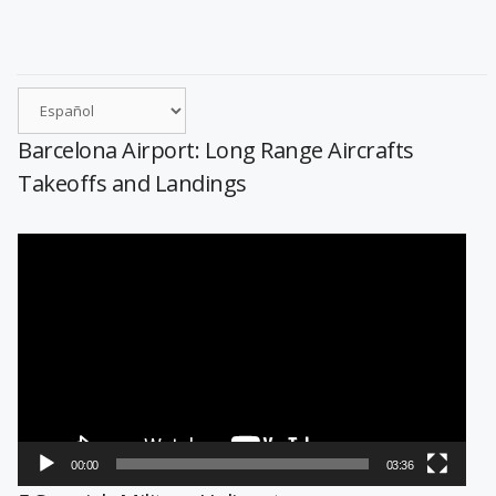
Barcelona Airport: Long Range Aircrafts
Takeoffs and Landings
Reproductor
de
vídeo
00:00
03:36