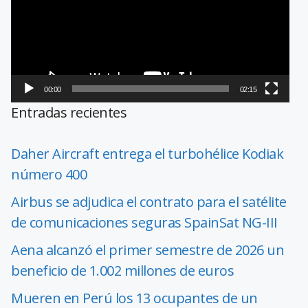
00:00
02:15
Entradas recientes
Daher Aircraft entrega el turbohélice Kodiak
número 400
Airbus se adjudica el contrato para el satélite
de comunicaciones seguras SpainSat NG-III
Aena alcanzó el primer semestre de 2026 un
beneficio de 1.002 millones de euros
Mueren en Perú los 13 ocupantes de un