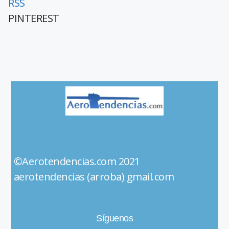
RSS
PINTEREST
©Aerotendencias.com 2021
aerotendencias (arroba) gmail.com
Síguenos