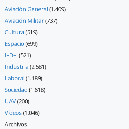
Aviación General
(1.409)
Aviación Militar
(737)
Cultura
(519)
Espacio
(699)
I+D+i
(521)
Industria
(2.581)
Laboral
(1.189)
Sociedad
(1.618)
UAV
(200)
Vídeos
(1.046)
Archivos