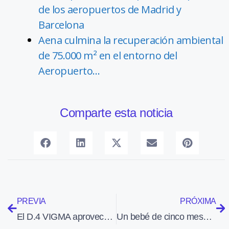
de los aeropuertos de Madrid y
Barcelona
Aena culmina la recuperación ambiental
de 75.000 m² en el entorno del
Aeropuerto…
Comparte esta noticia
PREVIA
PRÓXIMA
El D.4 VIGMA aprovechó un vuelo de vigilancia en el Índico para llevar correo a una fragata alemana
Un bebé de cinco meses muere en la cinta de maletas del aeropuerto de Alicante