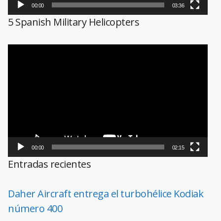
00:00
03:36
5 Spanish Military Helicopters
Reproductor
de
vídeo
00:00
02:15
Entradas recientes
Daher Aircraft entrega el turbohélice Kodiak
número 400