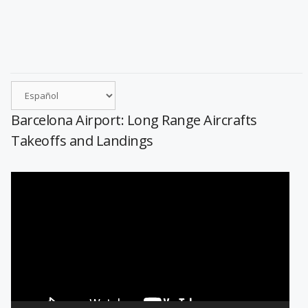
Barcelona Airport: Long Range Aircrafts
Takeoffs and Landings
Reproductor
de
vídeo