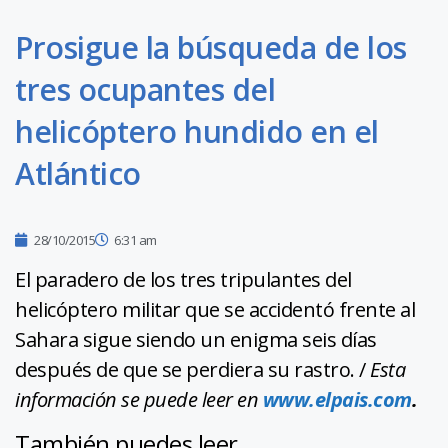
Prosigue la búsqueda de los
tres ocupantes del
helicóptero hundido en el
Atlántico
28/10/2015
6:31 am
El paradero de los tres tripulantes del
helicóptero militar que se accidentó frente al
Sahara sigue siendo un enigma seis días
después de que se perdiera su rastro. /
Esta
información se puede leer en
www.elpais.com
.
También puedes leer...