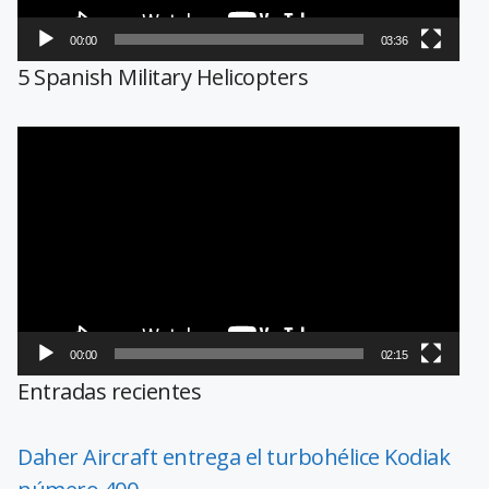
00:00
03:36
5 Spanish Military Helicopters
Reproductor
de
vídeo
00:00
02:15
Entradas recientes
Daher Aircraft entrega el turbohélice Kodiak