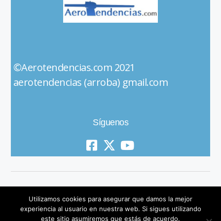
©Aerotendencias.com 2021
aerotendencias (arroba) gmail.com
Síguenos
Utilizamos cookies para asegurar que damos la mejor
experiencia al usuario en nuestra web. Si sigues utilizando
este sitio asumiremos que estás de acuerdo.
© 2019 All Rights Reserved