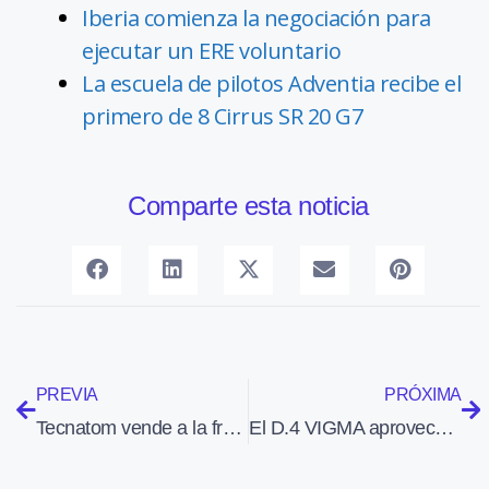
Iberia comienza la negociación para
ejecutar un ERE voluntario
La escuela de pilotos Adventia recibe el
primero de 8 Cirrus SR 20 G7
Comparte esta noticia
PREVIA
PRÓXIMA
Tecnatom vende a la francesa CCA un robot articulado para inspección por ultrasonidos de piezas aeronáuticas
El D.4 VIGMA aprovechó un vuelo de vigilancia en el Índico para llevar correo a una fragata alemana