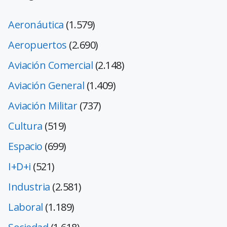
Aeronáutica
(1.579)
Aeropuertos
(2.690)
Aviación Comercial
(2.148)
Aviación General
(1.409)
Aviación Militar
(737)
Cultura
(519)
Espacio
(699)
I+D+i
(521)
Industria
(2.581)
Laboral
(1.189)