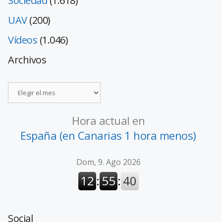
Sociedad
(1.618)
UAV
(200)
Vídeos
(1.046)
Archivos
Hora actual en
España (en Canarias 1 hora menos)
Social