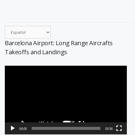
Barcelona Airport: Long Range Aircrafts
Takeoffs and Landings
Reproductor
de
vídeo
00:00
03:36