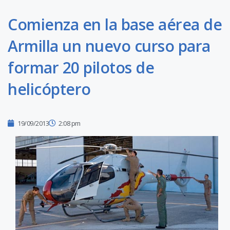
Comienza en la base aérea de
Armilla un nuevo curso para
formar 20 pilotos de
helicóptero
19/09/2013
2:08 pm