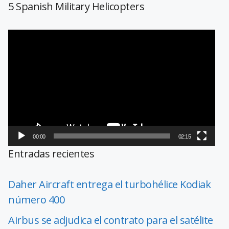
5 Spanish Military Helicopters
Reproductor
de
vídeo
00:00
02:15
Entradas recientes
Daher Aircraft entrega el turbohélice Kodiak
número 400
Airbus se adjudica el contrato para el satélite