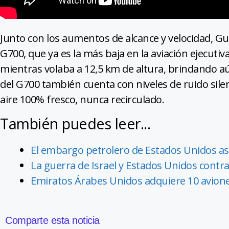
Junto con los aumentos de alcance y velocidad, Gu
G700, que ya es la más baja en la aviación ejecuti
mientras volaba a 12,5 km de altura, brindando a
del G700 también cuenta con niveles de ruido sil
aire 100% fresco, nunca recirculado.
También puedes leer...
El embargo petrolero de Estados Unidos asf
La guerra de Israel y Estados Unidos contra 
Emiratos Árabes Unidos adquiere 10 avione
Comparte esta noticia