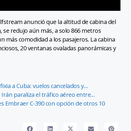
lfstream anunció que la altitud de cabina del
va, se redujo aún más, a solo 866 metros
ún más comodidad a los pasajeros. La cabina
enciosos, 20 ventanas ovaladas panorámicas y
ixia a Cuba: vuelos cancelados y…
Irán paraliza el tráfico aéreo entre…
s Embraer C-390 con opción de otros 10