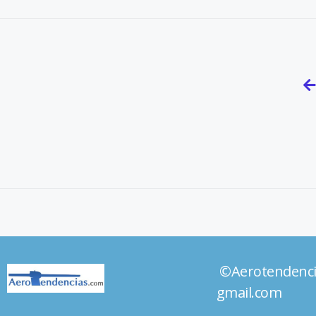
©Aerotendenc
gmail.com