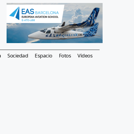
a
Sociedad
Espacio
Fotos
Vídeos