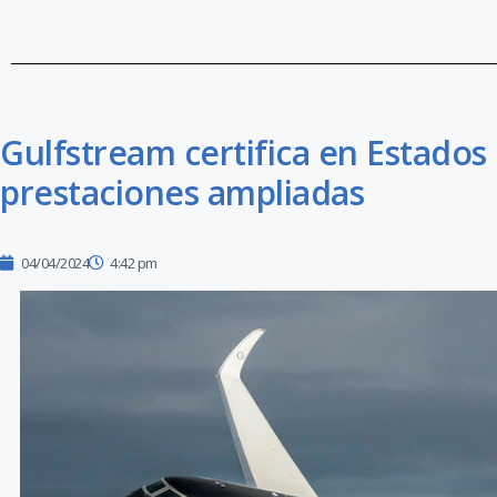
Gulfstream certifica en Estados
prestaciones ampliadas
04/04/2024
4:42 pm