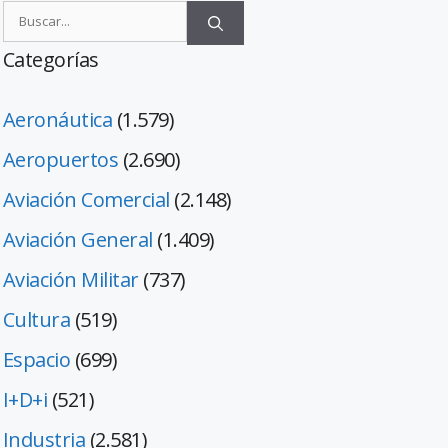
Categorías
Aeronáutica
(1.579)
Aeropuertos
(2.690)
Aviación Comercial
(2.148)
Aviación General
(1.409)
Aviación Militar
(737)
Cultura
(519)
Espacio
(699)
I+D+i
(521)
Industria
(2.581)