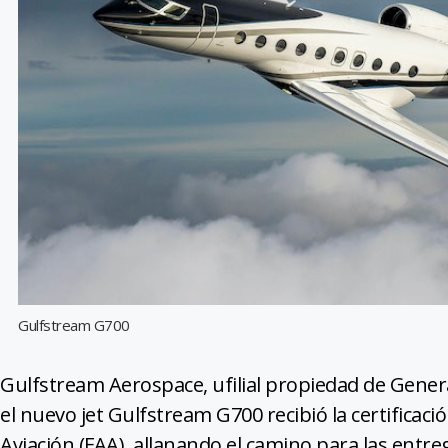
Gulfstream G700
Gulfstream Aerospace, ufilial propiedad de Gener
el nuevo jet Gulfstream G700 recibió la certificaci
Aviación (FAA), allanando el camino para las entrega