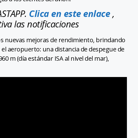
HASTAPP.
Clica en este enlace
,
iva las notificaciones
dos nuevas mejoras de rendimiento, brindando
en el aeropuerto: una distancia de despegue de
960 m (día estándar ISA al nivel del mar),