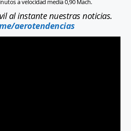
inutos a velocidad media 0,90 Mach.
l al instante nuestras noticias.
.me/aerotendencias