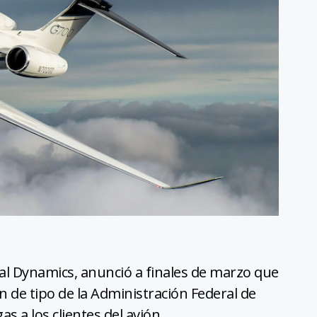
al Dynamics, anunció a finales de marzo que
ón de tipo de la Administración Federal de
s a los clientes del avión.