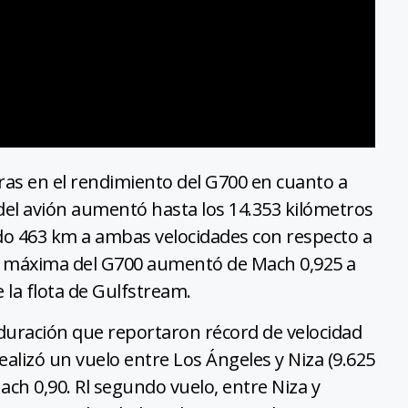
as en el rendimiento del G700 en cuanto a
ce del avión aumentó hasta los 14.353 kilómetros
do 463 km a ambas velocidades con respecto a
iva máxima del G700 aumentó de Mach 0,925 a
 la flota de Gulfstream.
a duración que reportaron récord de velocidad
Realizó un vuelo entre Los Ángeles y Niza (9.625
ch 0,90. Rl segundo vuelo, entre Niza y