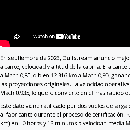
En septiembre de 2023, Gulfstream anunció mejor
alcance, velocidad y altitud de la cabina. El alcan
a Mach 0,85, o bien 12.316 km a Mach 0,90, ganan
las proyecciones originales. La velocidad operat
Mach 0,935, lo que lo convierte en el más rápido de
Este dato viene ratificado por dos vuelos de larg
al fabricante durante el proceso de certificación. 
km) en 10 horas y 13 minutos a velocidad media Ma