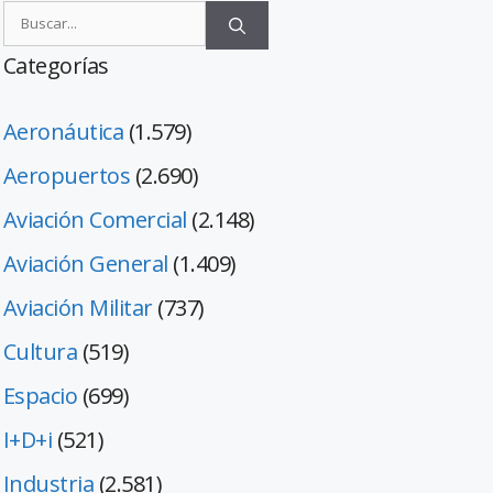
Categorías
Aeronáutica
(1.579)
Aeropuertos
(2.690)
Aviación Comercial
(2.148)
Aviación General
(1.409)
Aviación Militar
(737)
Cultura
(519)
Espacio
(699)
I+D+i
(521)
Industria
(2.581)