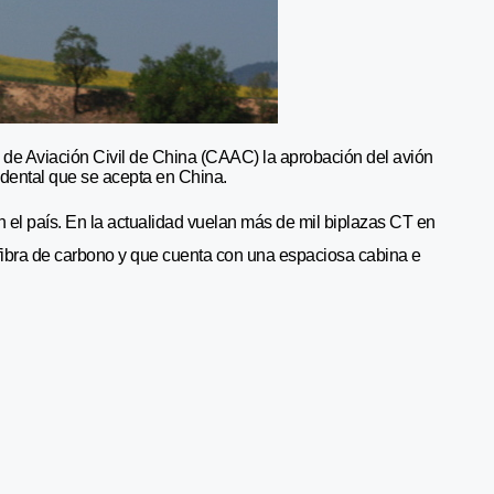
 de Aviación Civil de China (CAAC) la aprobación del avión
cidental que se acepta en China.
n el país. En la actualidad vuelan más de mil biplazas CT en
 fibra de carbono y que cuenta con una espaciosa cabina e