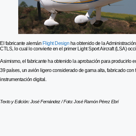
El fabricante alemán
Flight Design
ha obtenido de la Administración
CTLS, lo cual lo convierte en el primer Light Sport Aircraft (LSA) oc
Asimismo, el fabricante ha obtenido la aprobación para producirlo e
39 países, un avión ligero considerado de gama alta, fabricado con
instrumentación digital.
Texto y Edición: José Fernández / Foto: José Ramón Pérez Ebrí