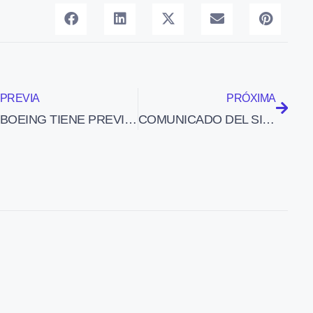
PREVIA
PRÓXIMA
BOEING TIENE PREVISTO REALIZAR MAÑANA EL PRIMER VUELO DEL 787 DREAMLINER
COMUNICADO DEL SINDICATO USCA SOBRE LOS SALARIOS DE LOS CONTROLADORES Y SU PRODUCTIVIDAD