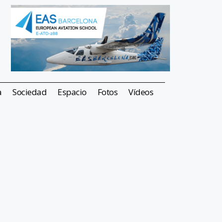
a
Sociedad
Espacio
Fotos
Vídeos