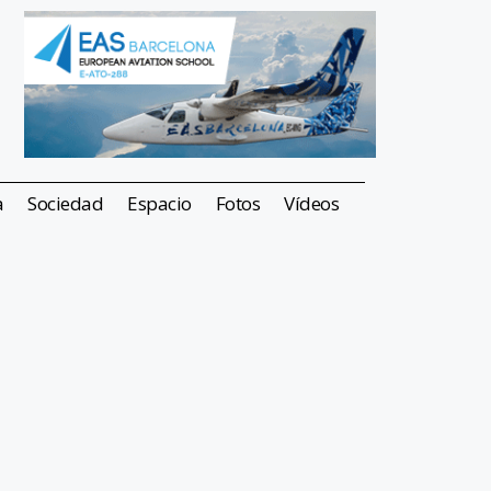
a
Sociedad
Espacio
Fotos
Vídeos