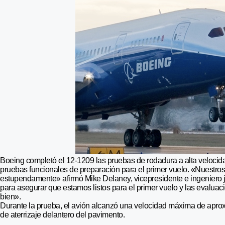
Boeing completó el 12-1209 las pruebas de rodadura a alta velocida
pruebas funcionales de preparación para el primer vuelo. «Nuestros
estupendamente» afirmó Mike Delaney, vicepresidente e ingeniero j
para asegurar que estamos listos para el primer vuelo y las evalu
bien».
Durante la prueba, el avión alcanzó una velocidad máxima de aprox
de aterrizaje delantero del pavimento.