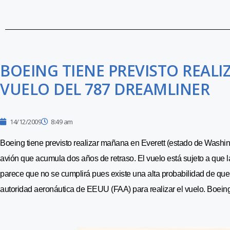
BOEING TIENE PREVISTO REAL
VUELO DEL 787 DREAMLINER
14/12/2009
8:49 am
Boeing tiene previsto realizar mañana en Everett (estado de Washi
avión que acumula dos años de retraso. El vuelo está sujeto a que 
parece que no se cumplirá pues existe una alta probabilidad de que 
autoridad aeronáutica de EEUU (FAA) para realizar el vuelo. Boein