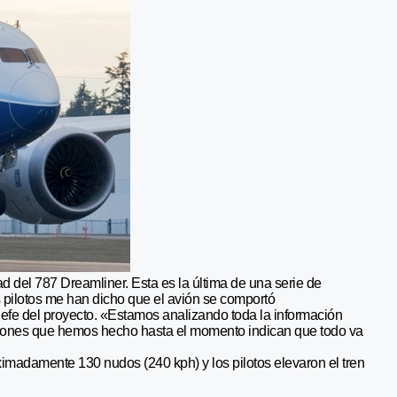
d del 787 Dreamliner. Esta es la última de una serie de
 pilotos me han dicho que el avión se comportó
efe del proyecto. «Estamos analizando toda la información
aciones que hemos hecho hasta el momento indican que todo va
imadamente 130 nudos (240 kph) y los pilotos elevaron el tren