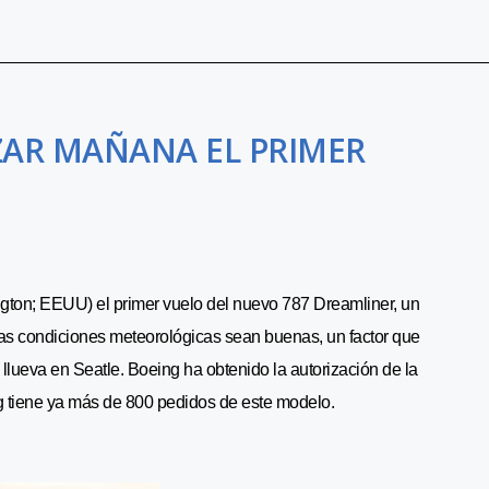
IZAR MAÑANA EL PRIMER
ngton; EEUU) el primer vuelo del nuevo 787 Dreamliner, un
las condiciones meteorológicas sean buenas, un factor que
llueva en Seatle. Boeing ha obtenido la autorización de la
g tiene ya más de 800 pedidos de este modelo.