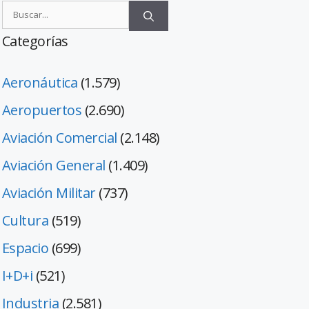
Categorías
Aeronáutica
(1.579)
Aeropuertos
(2.690)
Aviación Comercial
(2.148)
Aviación General
(1.409)
Aviación Militar
(737)
Cultura
(519)
Espacio
(699)
I+D+i
(521)
Industria
(2.581)