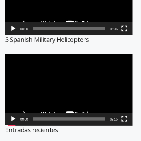
00:00
03:36
5 Spanish Military Helicopters
Reproductor
de
vídeo
00:00
02:15
Entradas recientes