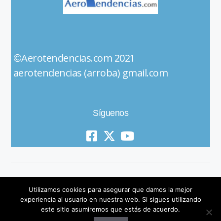
©Aerotendencias.com 2021
aerotendencias (arroba) gmail.com
Síguenos
Utilizamos cookies para asegurar que damos la mejor
experiencia al usuario en nuestra web. Si sigues utilizando
este sitio asumiremos que estás de acuerdo.
© 2019 All Rights Reserved