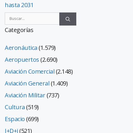
hasta 2031
Categorías
Aeronáutica
(1.579)
Aeropuertos
(2.690)
Aviación Comercial
(2.148)
Aviación General
(1.409)
Aviación Militar
(737)
Cultura
(519)
Espacio
(699)
I+D+i
(521)