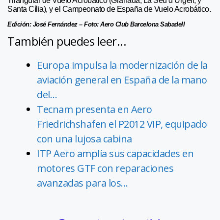
Triangular de Vuelo Acrobático (Granada, La Seu d’Urgell, y
Santa Cília), y el Campeonato de España de Vuelo Acrobático.
Edición: José Fernández – Foto: Aero Club Barcelona Sabadell
También puedes leer...
Europa impulsa la modernización de la
aviación general en España de la mano
del…
Tecnam presenta en Aero
Friedrichshafen el P2012 VIP, equipado
con una lujosa cabina
ITP Aero amplía sus capacidades en
motores GTF con reparaciones
avanzadas para los…