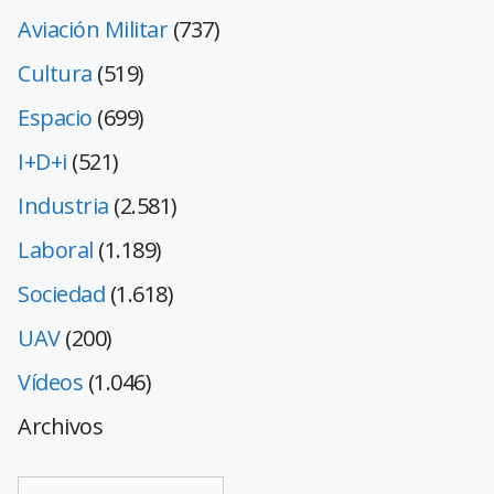
Aviación Militar
(737)
Cultura
(519)
Espacio
(699)
I+D+i
(521)
Industria
(2.581)
Laboral
(1.189)
Sociedad
(1.618)
UAV
(200)
Vídeos
(1.046)
Archivos