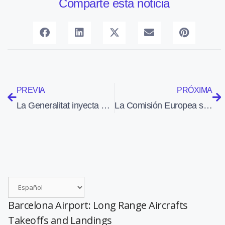
Comparte esta noticia
PREVIA
PRÓXIMA
La Generalitat inyecta otros 20 millones de euros en Spanair para evitar su «caída»
La Comisión Europea se opone a la fusión entre Aegean y Olympic Airwys
Barcelona Airport: Long Range Aircrafts
Takeoffs and Landings