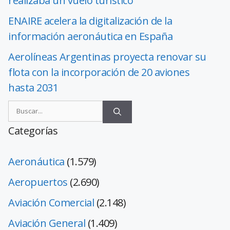
realizaba un vuelo turístico
ENAIRE acelera la digitalización de la
información aeronáutica en España
Aerolíneas Argentinas proyecta renovar su
flota con la incorporación de 20 aviones
hasta 2031
Categorías
Aeronáutica
(1.579)
Aeropuertos
(2.690)
Aviación Comercial
(2.148)
Aviación General
(1.409)