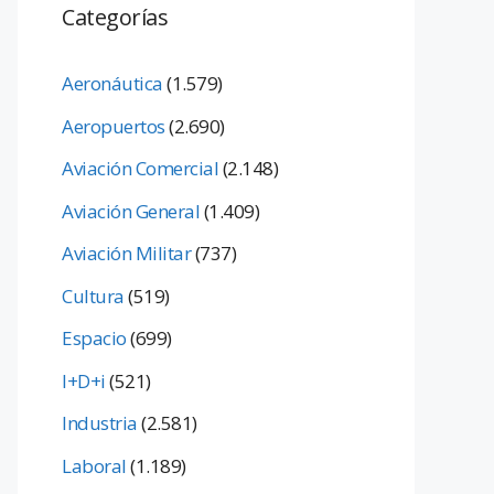
Categorías
Aeronáutica
(1.579)
Aeropuertos
(2.690)
Aviación Comercial
(2.148)
Aviación General
(1.409)
Aviación Militar
(737)
Cultura
(519)
Espacio
(699)
I+D+i
(521)
Industria
(2.581)
Laboral
(1.189)