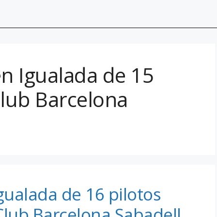
n Igualada de 15
Club Barcelona
ualada de 16 pilotos
Club Barcelona Sabadell