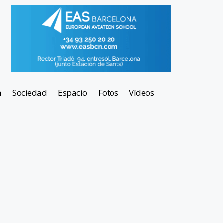
a
Sociedad
Espacio
Fotos
Vídeos