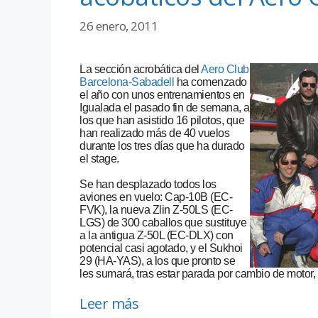
26 enero, 2011
La sección acrobática del
Aero Club
Barcelona-Sabadell
ha comenzado
el año con unos entrenamientos en
Igualada el pasado fin de semana, a
los que han asistido 16 pilotos, que
han realizado más de 40 vuelos
durante los tres días que ha durado
el stage.
Se han desplazado todos los
aviones en vuelo: Cap-10B (EC-
FVK), la nueva Zlin Z-50LS (EC-
LGS) de 300 caballos que sustituye
a la antigua Z-50L (EC-DLX) con
potencial casi agotado, y el Sukhoi
29 (HA-YAS), a los que pronto se
les sumará, tras estar parada por cambio de motor,
Leer más