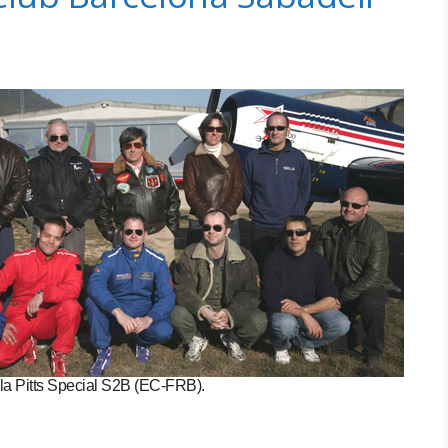
 la Pitts Special S2B (EC-FRB).