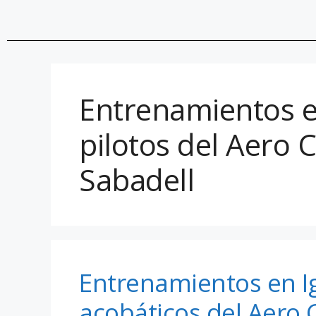
Entrenamientos e
pilotos del Aero 
Sabadell
Entrenamientos en Ig
acobáticos del Aero 