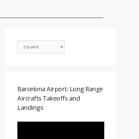
Barcelona Airport: Long Range
Aircrafts Takeoffs and
Landings
Reproductor
de