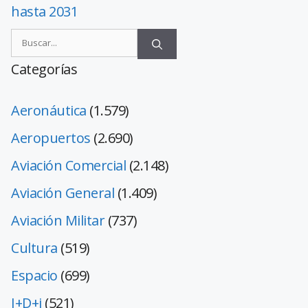
hasta 2031
Categorías
Aeronáutica
(1.579)
Aeropuertos
(2.690)
Aviación Comercial
(2.148)
Aviación General
(1.409)
Aviación Militar
(737)
Cultura
(519)
Espacio
(699)
I+D+i
(521)