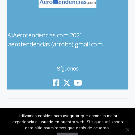
©Aerotendencias.com 2021
aerotendencias (arroba) gmail.com
Síguenos
Utilizamos cookies para asegurar que damos la mejor
experiencia al usuario en nuestra web. Si sigues utilizando
este sitio asumiremos que estás de acuerdo.
© 2019 All Rights Reserved