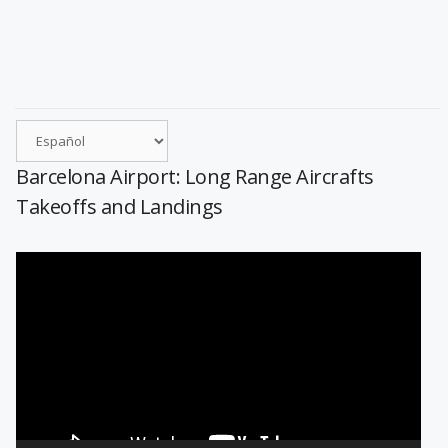
Barcelona Airport: Long Range Aircrafts
Takeoffs and Landings
Reproductor
de
vídeo