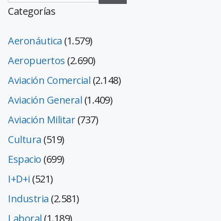
Categorías
Aeronáutica
(1.579)
Aeropuertos
(2.690)
Aviación Comercial
(2.148)
Aviación General
(1.409)
Aviación Militar
(737)
Cultura
(519)
Espacio
(699)
I+D+i
(521)
Industria
(2.581)
Laboral
(1.189)