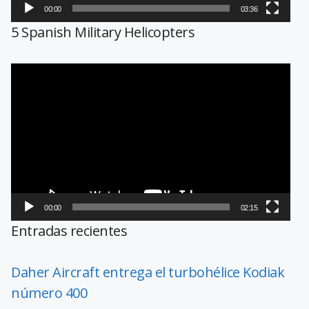
00:00
03:36
5 Spanish Military Helicopters
Reproductor
de
vídeo
00:00
02:15
Entradas recientes
Daher Aircraft entrega el turbohélice Kodiak
número 400