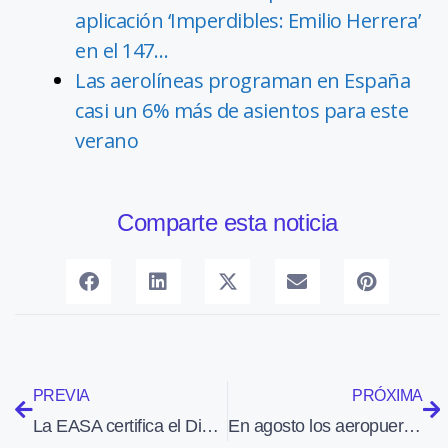
aplicación ‘Imperdibles: Emilio Herrera’
en el 147…
Las aerolíneas programan en España
casi un 6% más de asientos para este
verano
Comparte esta noticia
PREVIA
PRÓXIMA
La EASA certifica el Diamond Aircraft DA50 RG con capacidad para cinco personas
En agosto los aeropuertos de Aena registraron 8,95 millones pasajeros